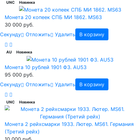
UNC
Новинка
Монета 20 копеек СПБ МИ 1862. MS63
30 000 руб.
Cекунду
Отложить
Удалить
В корзину
AU
Новинка
Монета 10 рублей 1901 ФЗ. AU53
95 000 руб.
Cекунду
Отложить
Удалить
В корзину
UNC
Новинка
Монета 2 рейхсмарки 1933. Лютер. MS61. Германия
(Третий рейх)
10 000 руб.