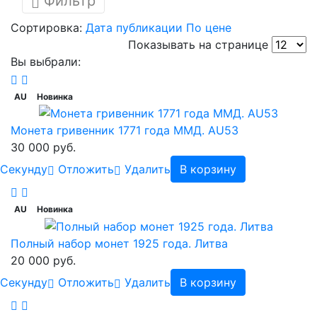
Фильтр
Сортировка:
Дата публикации
По цене
Показывать на странице
Вы выбрали:
AU
Новинка
Монета гривенник 1771 года ММД. AU53
30 000 руб.
Cекунду
Отложить
Удалить
В корзину
AU
Новинка
Полный набор монет 1925 года. Литва
20 000 руб.
Cекунду
Отложить
Удалить
В корзину