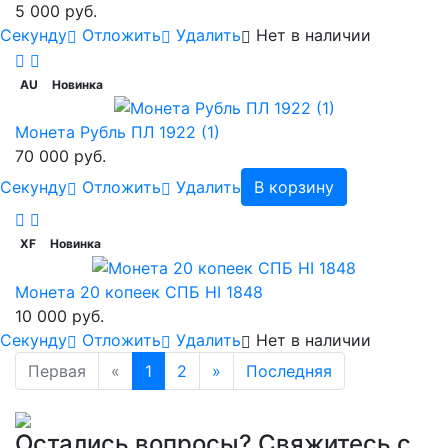
5 000 руб.
Cекунду
Отложить
Удалить
Нет в наличии
AU
Новинка
Монета Рубль ПЛ 1922 (1)
70 000 руб.
Cекунду
Отложить
Удалить
В корзину
XF
Новинка
Монета 20 копеек СПБ НI 1848
10 000 руб.
Cекунду
Отложить
Удалить
Нет в наличии
Первая
«
1
2
»
Последняя
Остались вопросы? Свяжитесь с