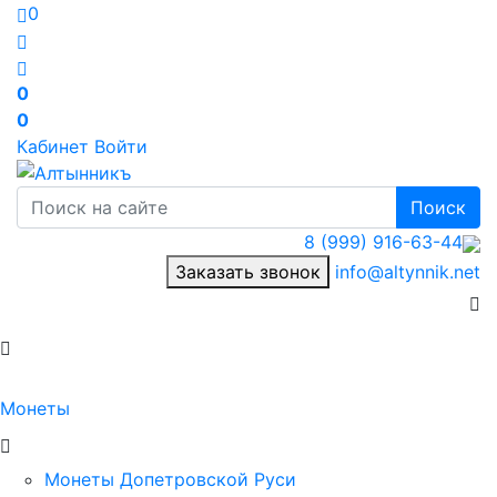
0
0
0
Кабинет
Войти
Поиск
8 (999) 916-63-44
Заказать звонок
info@altynnik.net
Монеты
Монеты Допетровской Руси