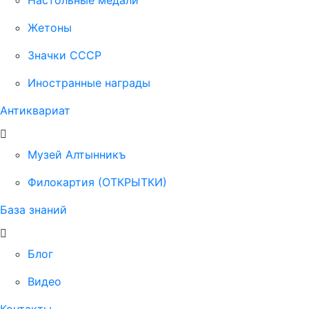
Настольные медали
Жетоны
Значки СССР
Иностранные награды
Антиквариат
Музей Алтынникъ
Филокартия (ОТКРЫТКИ)
База знаний
Блог
Видео