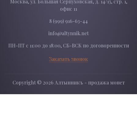
Москва, ул. Большая Серпуховская, д. 14/13, стр. 1,
офис 11
8 (999) 916-63-44
info@altynnik.net
ПН-ПТ с 11:00 до 18:00, СБ-ВСК по договоренности
Заказать звонок
Copyright ©
2026 Алтынникъ - продажа монет