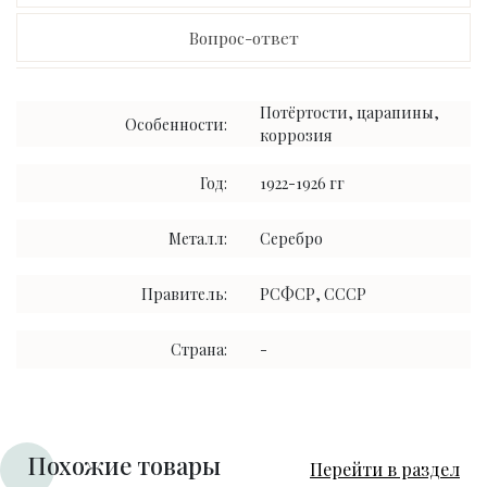
Вопрос-ответ
Потёртости, царапины,
Особенности:
коррозия
Год:
1922-1926 гг
Металл:
Серебро
Правитель:
РСФСР, СССР
Страна:
-
Похожие товары
Перейти в раздел