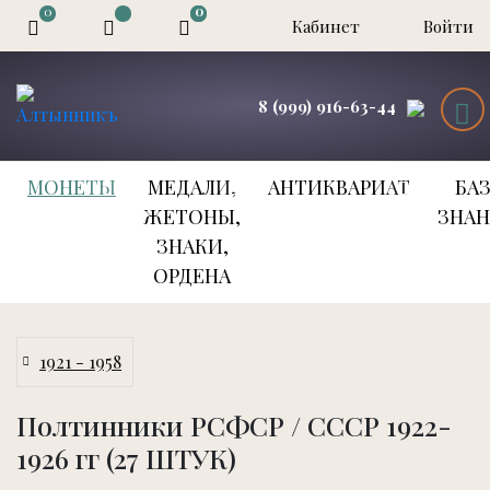
0
0
0
Кабинет
Войти
8 (999) 916-63-44
МОНЕТЫ
МЕДАЛИ,
АНТИКВАРИАТ
БА
ЖЕТОНЫ,
ЗНА
ЗНАКИ,
ОРДЕНА
1921 - 1958
Полтинники РСФСР / СССР 1922-
1926 гг (27 ШТУК)