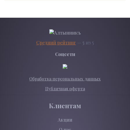
Средний рейтинг
—
5
из 5
Соцсети
Обработка персональных данных
Публичная оферта
Клиентам
Акции
О нас