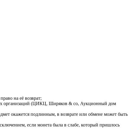
раво на её возврат;
ных организаций (ЦИКЦ, Ширяков & co, Аукционный дом
едмет окажется подлинным, в возврате или обмене может быть
исключением, если монета была в слабе, который пришлось