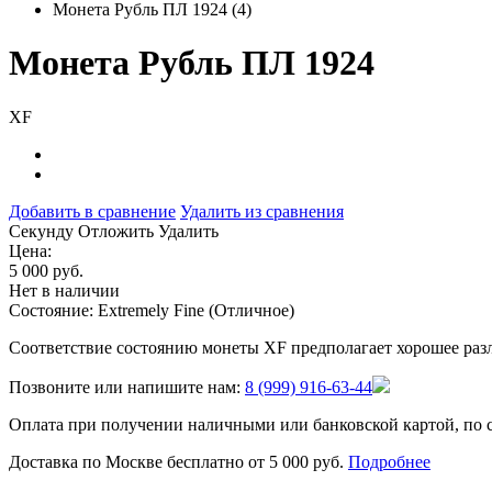
Монета Рубль ПЛ 1924 (4)
Монета Рубль ПЛ 1924
XF
Добавить в сравнение
Удалить из сравнения
Cекунду
Отложить
Удалить
Цена:
5 000 руб.
Нет в наличии
Состояние: Extremely Fine (Отличное)
Соответствие состоянию монеты XF предполагает хорошее разл
Позвоните или напишите нам:
8 (999) 916-63-44
Оплата при получении наличными или банковской картой, по 
Доставка по Москве бесплатно от 5 000 руб.
Подробнее