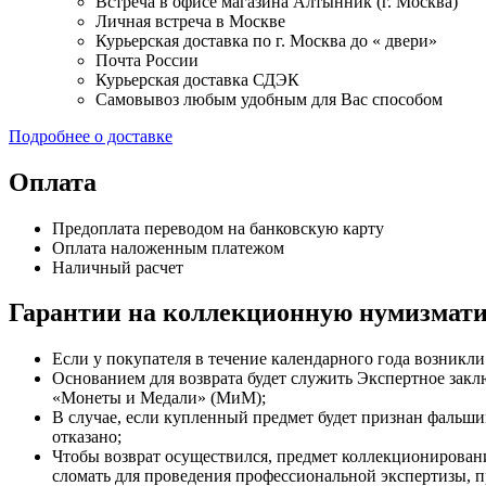
Встреча в офисе магазина Алтынник (г. Москва)
Личная встреча в Москве
Курьерская доставка по г. Москва до « двери»
Почта России
Курьерская доставка СДЭК
Самовывоз любым удобным для Вас способом
Подробнее о доставке
Оплата
Предоплата переводом на банковскую карту
Оплата наложенным платежом
Наличный расчет
Гарантии на коллекционную нумизмати
Если у покупателя в течение календарного года возникли
Основанием для возврата будет служить Экспертное за
«Монеты и Медали» (МиМ);
В случае, если купленный предмет будет признан фальши
отказано;
Чтобы возврат осуществился, предмет коллекционировани
сломать для проведения профессиональной экспертизы, п