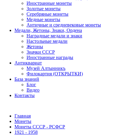
Иностранные монеты
Золотые монеты
Серебряные монеты
Медные монеты
Античные и средневековые монеты
Медали, Жетоны, Знаки, Ордена
Наградные медали и знаки
Настольные медали
Жетоны
Значки СССР
Иностранные награды
Антиквариат
Музей Алтынникъ
Филокартия (ОТКРЫТКИ)
База знаний
Блог
Видео
Контакты
Главная
Монеты
Монеты СССР - РСФСР
1921 - 1958