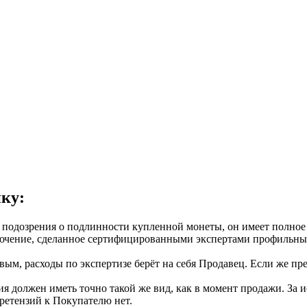
ку:
 подозрения о подлинности купленной монеты, он имеет полное п
ключение, сделанное сертифицированными экспертами профиль
вым, расходы по экспертизе берёт на себя Продавец. Если же пр
я должен иметь точно такой же вид, как в момент продажи. За 
ретензий к Покупателю нет.