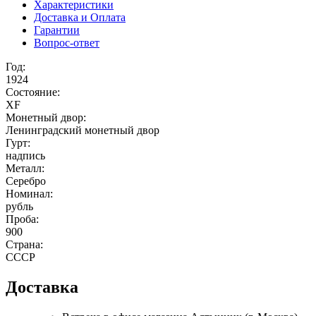
Характеристики
Доставка и Оплата
Гарантии
Вопрос-ответ
Год:
1924
Состояние:
XF
Монетный двор:
Ленинградский монетный двор
Гурт:
надпись
Металл:
Серебро
Номинал:
рубль
Проба:
900
Страна:
СССР
Доставка