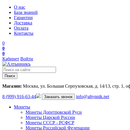
О нас
База знаний
Гарантии
Доставка
Оплата
Контакты
0
0
0
Кабинет
Войти
Поиск
Магазин:
Москва, ул. Большая Серпуховская, д. 14/13, стр. 1, о
8 (999) 916-63-44
info@altynnik.net
Заказать звонок
Монеты
Монеты Допетровской Руси
Монеты Царской России
Монеты СССР - РСФСР
Монеты Российской Федерации