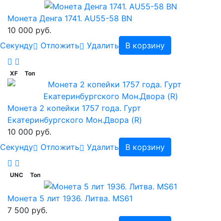
Монета Денга 1741. AU55-58 BN
10 000 руб.
Cекунду
Отложить
Удалить
В корзину
XF
Топ
Монета 2 копейки 1757 года. Гурт
Екатеринбургского Мон.Двора (R)
10 000 руб.
Cекунду
Отложить
Удалить
В корзину
UNC
Топ
Монета 5 лит 1936. Литва. MS61
7 500 руб.