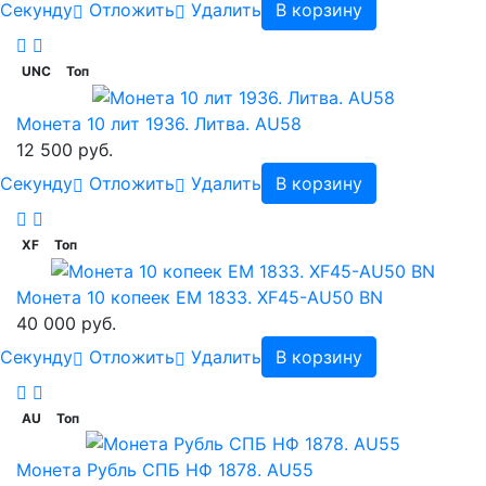
Cекунду
Отложить
Удалить
В корзину
UNC
Топ
Монета 10 лит 1936. Литва. AU58
12 500 руб.
Cекунду
Отложить
Удалить
В корзину
XF
Топ
Монета 10 копеек ЕМ 1833. XF45-AU50 BN
40 000 руб.
Cекунду
Отложить
Удалить
В корзину
AU
Топ
Монета Рубль СПБ НФ 1878. AU55