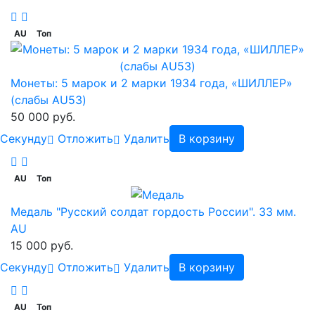
AU
Топ
Монеты: 5 марок и 2 марки 1934 года, «ШИЛЛЕР»
(слабы AU53)
50 000 руб.
Cекунду
Отложить
Удалить
В корзину
AU
Топ
Медаль "Русский солдат гордость России". 33 мм.
AU
15 000 руб.
Cекунду
Отложить
Удалить
В корзину
AU
Топ