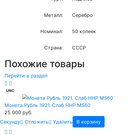
Металл:
Серебро
Номинал:
50 копеек
Страна:
СССР
Похожие товары
Перейти в раздел
UNC
Монета Рубль 1921. Слаб ННР MS60
25 000 руб.
Cекунду
Отложить
Удалить
В корзину