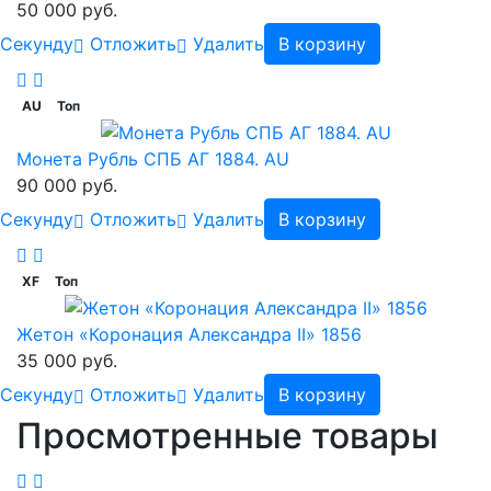
50 000 руб.
Cекунду
Отложить
Удалить
В корзину
AU
Топ
Монета Рубль СПБ АГ 1884. AU
90 000 руб.
Cекунду
Отложить
Удалить
В корзину
XF
Топ
Жетон «Коронация Александра II» 1856
35 000 руб.
Cекунду
Отложить
Удалить
В корзину
Просмотренные товары