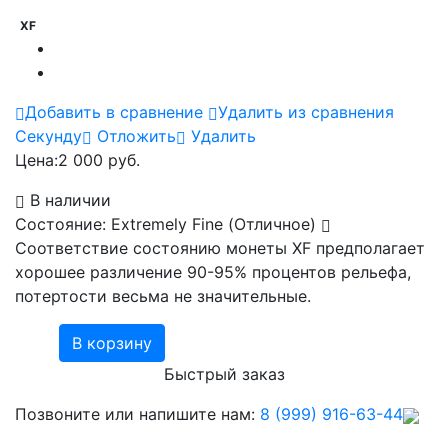
XF
Добавить в сравнение
Удалить из сравнения
Cекунду
Отложить
Удалить
Цена:
2 000 руб.
В наличии
Состояние: Extremely Fine (Отличное)
Соответствие состоянию монеты XF предполагает
хорошее различение 90-95% процентов рельефа,
потертости весьма не значительные.
В корзину
Быстрый заказ
Позвоните или напишите нам:
8 (999) 916-63-44