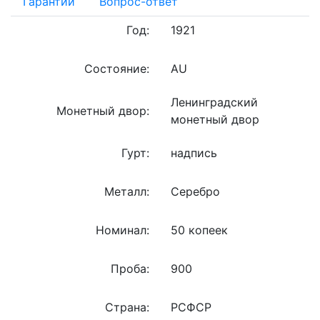
Гарантии
Вопрос-ответ
Год:
1921
Состояние:
AU
Ленинградский
Монетный двор:
монетный двор
Гурт:
надпись
Металл:
Серебро
Номинал:
50 копеек
Проба:
900
Страна:
РСФСР