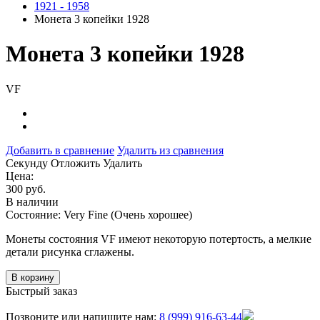
1921 - 1958
Монета 3 копейки 1928
Монета 3 копейки 1928
VF
Добавить в сравнение
Удалить из сравнения
Cекунду
Отложить
Удалить
Цена:
300 руб.
В наличии
Состояние: Very Fine (Очень хорошее)
Монеты состояния VF имеют некоторую потертость, а мелкие
детали рисунка сглажены.
В корзину
Быстрый заказ
Позвоните или напишите нам:
8 (999) 916-63-44