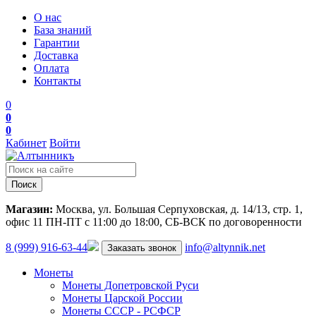
О нас
База знаний
Гарантии
Доставка
Оплата
Контакты
0
0
0
Кабинет
Войти
Поиск
Магазин:
Москва, ул. Большая Серпуховская, д. 14/13, стр. 1,
офис 11
ПН-ПТ с 11:00 до 18:00, СБ-ВСК по договоренности
8 (999) 916-63-44
info@altynnik.net
Заказать звонок
Монеты
Монеты Допетровской Руси
Монеты Царской России
Монеты СССР - РСФСР