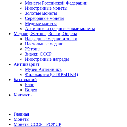
Монеты Российской Федерации
Иностранные монеты
Золотые монеты
Серебряные монеты
Медные монеты
Античные и средневековые монеты
Медали, Жетоны, Знаки, Ордена
Наградные медали и знаки
Настольные медали
Жетоны
Значки СССР
Иностранные награды
Антиквариат
Музей Алтынникъ
Филокартия (ОТКРЫТКИ)
База знаний
Блог
Видео
Контакты
Главная
Монеты
Монеты СССР - РСФСР