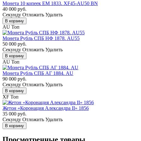
Монета 10 копеек ЕМ 1833. XF45-AU50 BN
40 000 руб.
Cекунду
Отложить
Удалить
В корзину
AU
Топ
Монета Рубль СПБ НФ 1878. AU55
50 000 руб.
Cекунду
Отложить
Удалить
В корзину
AU
Топ
Монета Рубль СПБ АГ 1884. AU
90 000 руб.
Cекунду
Отложить
Удалить
В корзину
XF
Топ
Жетон «Коронация Александра II» 1856
35 000 руб.
Cекунду
Отложить
Удалить
В корзину
Просмотренные товары