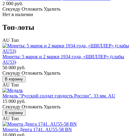
2 000 руб.
Cекунду
Отложить
Удалить
Нет в наличии
Топ-лоты
AU
Топ
Монеты: 5 марок и 2 марки 1934 года, «ШИЛЛЕР» (слабы
AU53)
50 000 руб.
Cекунду
Отложить
Удалить
В корзину
AU
Топ
Медаль "Русский солдат гордость России". 33 мм. AU
15 000 руб.
Cекунду
Отложить
Удалить
В корзину
AU
Топ
Монета Денга 1741. AU55-58 BN
10 000 руб.