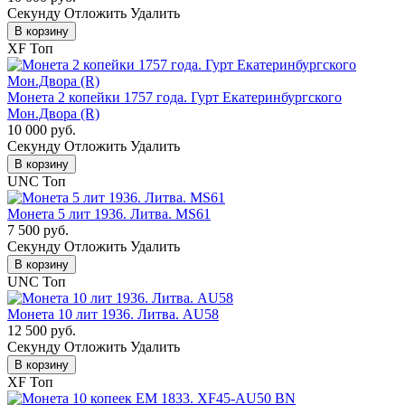
Cекунду
Отложить
Удалить
В корзину
XF
Топ
Монета 2 копейки 1757 года. Гурт Екатеринбургского
Мон.Двора (R)
10 000 руб.
Cекунду
Отложить
Удалить
В корзину
UNC
Топ
Монета 5 лит 1936. Литва. MS61
7 500 руб.
Cекунду
Отложить
Удалить
В корзину
UNC
Топ
Монета 10 лит 1936. Литва. AU58
12 500 руб.
Cекунду
Отложить
Удалить
В корзину
XF
Топ