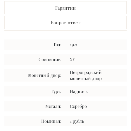
Гарантии
Вопрос-ответ
Год:
1921
Состояние:
XF
Петроградский
Монетный двор:
монетный двор
Гурт:
Надпись
Металл:
Серебро
Номинал:
1 рубль