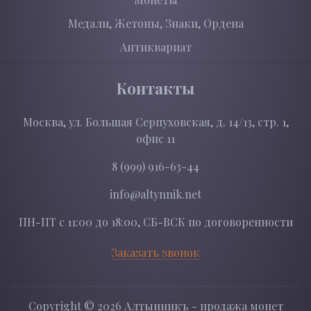
Медали, Жетоны, Знаки, Ордена
Антиквариат
Контакты
Москва, ул. Большая Серпуховская, д. 14/13, стр. 1,
офис 11
8 (999) 916-63-44
info@altynnik.net
ПН-ПТ с 11:00 до 18:00, СБ-ВСК по договоренности
Заказать звонок
Copyright ©
2026 Алтынникъ - продажа монет