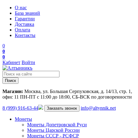
О нас
База знаний
Гарантии
Доставка
Оплата
Контакты
0
0
0
Кабинет
Войти
Поиск
Магазин:
Москва, ул. Большая Серпуховская, д. 14/13, стр. 1,
офис 11
ПН-ПТ с 11:00 до 18:00, СБ-ВСК по договоренности
8 (999) 916-63-44
info@altynnik.net
Заказать звонок
Монеты
Монеты Допетровской Руси
Монеты Царской России
Монеты СССР - РСФСР