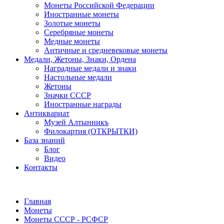
Монеты Российской Федерации
Иностранные монеты
Золотые монеты
Серебряные монеты
Медные монеты
Античные и средневековые монеты
Медали, Жетоны, Знаки, Ордена
Наградные медали и знаки
Настольные медали
Жетоны
Значки СССР
Иностранные награды
Антиквариат
Музей Алтынникъ
Филокартия (ОТКРЫТКИ)
База знаний
Блог
Видео
Контакты
Главная
Монеты
Монеты СССР - РСФСР