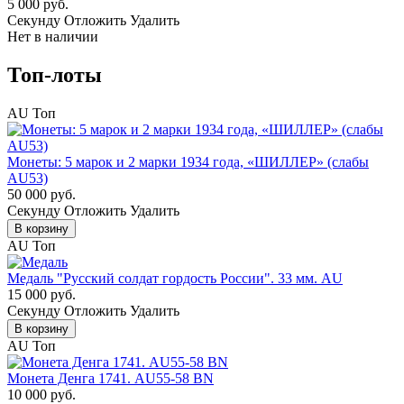
5 000 руб.
Cекунду
Отложить
Удалить
Нет в наличии
Топ-лоты
AU
Топ
Монеты: 5 марок и 2 марки 1934 года, «ШИЛЛЕР» (слабы
AU53)
50 000 руб.
Cекунду
Отложить
Удалить
В корзину
AU
Топ
Медаль "Русский солдат гордость России". 33 мм. AU
15 000 руб.
Cекунду
Отложить
Удалить
В корзину
AU
Топ
Монета Денга 1741. AU55-58 BN
10 000 руб.