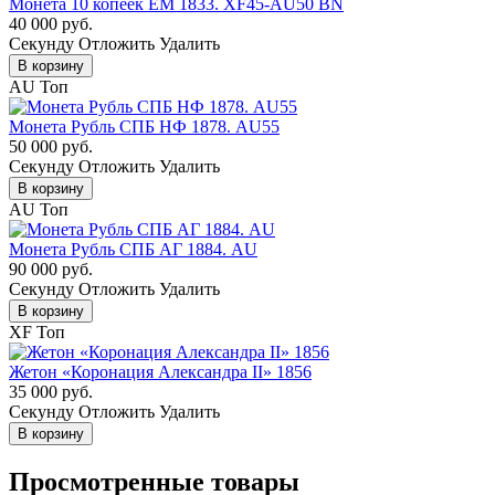
Монета 10 копеек ЕМ 1833. XF45-AU50 BN
40 000 руб.
Cекунду
Отложить
Удалить
В корзину
AU
Топ
Монета Рубль СПБ НФ 1878. AU55
50 000 руб.
Cекунду
Отложить
Удалить
В корзину
AU
Топ
Монета Рубль СПБ АГ 1884. AU
90 000 руб.
Cекунду
Отложить
Удалить
В корзину
XF
Топ
Жетон «Коронация Александра II» 1856
35 000 руб.
Cекунду
Отложить
Удалить
В корзину
Просмотренные товары