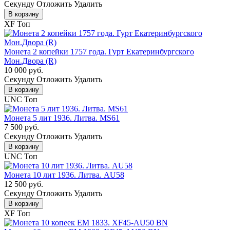
Cекунду
Отложить
Удалить
В корзину
XF
Топ
Монета 2 копейки 1757 года. Гурт Екатеринбургского
Мон.Двора (R)
10 000 руб.
Cекунду
Отложить
Удалить
В корзину
UNC
Топ
Монета 5 лит 1936. Литва. MS61
7 500 руб.
Cекунду
Отложить
Удалить
В корзину
UNC
Топ
Монета 10 лит 1936. Литва. AU58
12 500 руб.
Cекунду
Отложить
Удалить
В корзину
XF
Топ