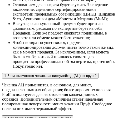
Основанием для возврата будет служить Экспертное
заключение, сделанное сертифицированными
экспертами профильных организаций (ЦИКЦ, Ширяков
& co, Аукционный дом «Монеты и Медали» (МиМ);
В случае, если купленный предмет будет признан
фальшивым, расходы по экспертизе берёт на себя
Продавец. Если же предмет окажется подлинным, в
возврате или обмене может быть отказано;
Чтобы возврат осуществился, предмет
коллекционирования должен иметь точно такой же вид,
как в момент продажи. За исключением, если монета
была в слабе, который пришлось сломать для
проведения профессиональной экспертизы, претензий к
Покупателю нет.
1. Чем отличается чеканка анциркулейтед (АЦ) от пруф?
Чеканка АЦ применяется, в основном, для монет,
предназначенных для обращения; более дорогая технология
Proff используется для изготовления коллекционных
образцов. Дополнительным отличием станет идеальная
полированная поверхность монет чеканки Пруф. Свободное
поле на них имеет зеркальный эффект.