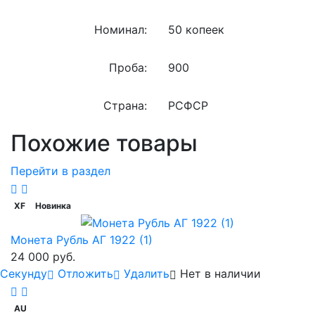
Номинал:
50 копеек
Проба:
900
Страна:
РСФСР
Похожие товары
Перейти в раздел
XF
Новинка
Монета Рубль АГ 1922 (1)
24 000 руб.
Cекунду
Отложить
Удалить
Нет в наличии
AU