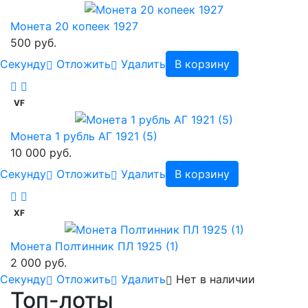
Монета 20 копеек 1927
500 руб.
Cекунду
Отложить
Удалить
В корзину
VF
Монета 1 рубль АГ 1921 (5)
10 000 руб.
Cекунду
Отложить
Удалить
В корзину
XF
Монета Полтинник ПЛ 1925 (1)
2 000 руб.
Cекунду
Отложить
Удалить
Нет в наличии
Топ-лоты