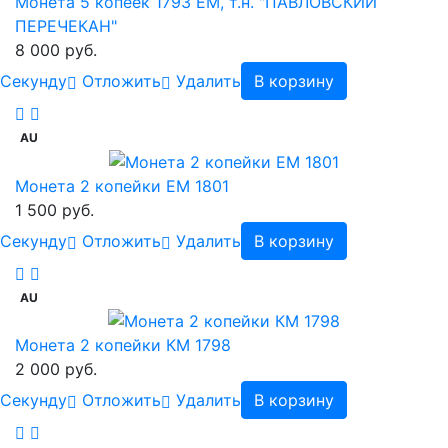
Монета 5 копеек 1793 ЕМ, т.н. "ПАВЛОВСКИЙ
ПЕРЕЧЕКАН"
8 000 руб.
Cекунду
Отложить
Удалить
В корзину
AU
Монета 2 копейки ЕМ 1801
1 500 руб.
Cекунду
Отложить
Удалить
В корзину
AU
Монета 2 копейки КМ 1798
2 000 руб.
Cекунду
Отложить
Удалить
В корзину