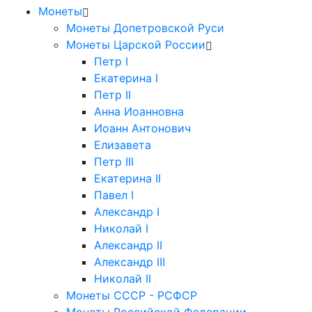
Монеты
Монеты Допетровской Руси
Монеты Царской России
Петр I
Екатерина I
Петр II
Анна Иоанновна
Иоанн Антонович
Елизавета
Петр III
Екатерина II
Павел I
Александр I
Николай I
Александр II
Александр III
Николай II
Монеты СССР - РСФСР