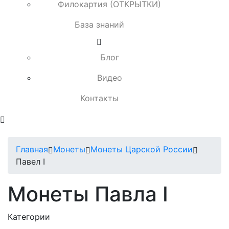
Филокартия (ОТКРЫТКИ)
База знаний
Блог
Видео
Контакты
Главная
Монеты
Монеты Царской России
Павел I
Монеты Павла I
Категории