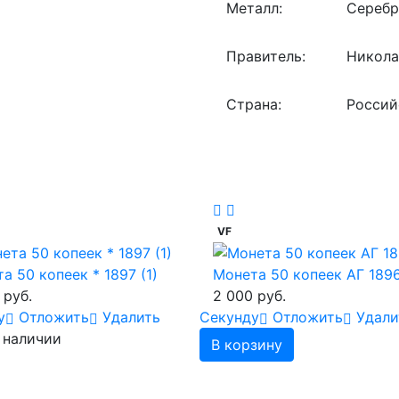
Металл:
Сереб
Правитель:
Николай
Страна:
Россий
VF
а 50 копеек * 1897 (1)
Монета 50 копеек АГ 189
 руб.
2 000 руб.
у
Отложить
Удалить
Cекунду
Отложить
Удали
 наличии
В корзину