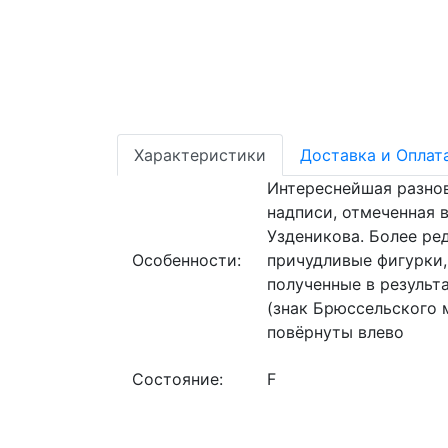
Характеристики
Доставка и Оплат
Интереснейшая разно
надписи, отмеченная в
Узденикова. Более ред
Особенности:
причудливые фигурки, 
полученные в результ
(знак Брюссельского 
повёрнуты влево
Состояние:
F