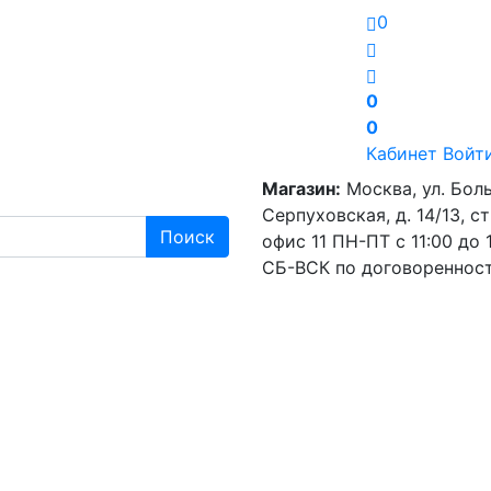
0
0
0
Кабинет
Войт
Магазин:
Москва, ул. Бол
Серпуховская, д. 14/13, стр
Поиск
офис 11
ПН-ПТ с 11:00 до 1
СБ-ВСК по договореннос