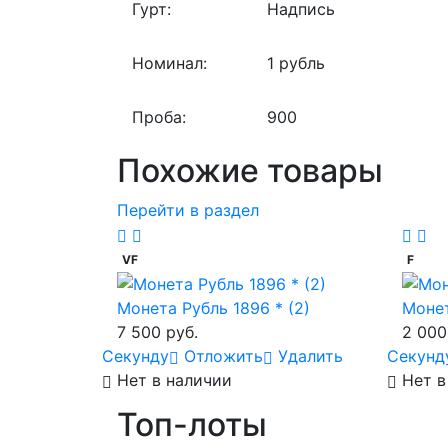
Гурт:
Надпись
Номинал:
1 рубль
Проба:
900
Похожие товары
Перейти в раздел
VF
F
Монета Рубль 1896 * (2)
Монет
7 500 руб.
2 000
Cекунду
Отложить
Удалить
Cекунд
Нет в наличии
Нет в
Топ-лоты