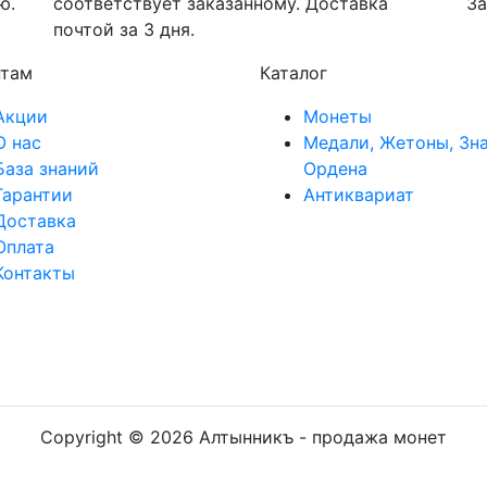
ю.
соответствует заказанному. Доставка
За
почтой за 3 дня.
нтам
Каталог
Акции
Монеты
О нас
Медали, Жетоны, Зна
База знаний
Ордена
Гарантии
Антиквариат
Доставка
Оплата
Контакты
Copyright ©
2026 Алтынникъ - продажа монет