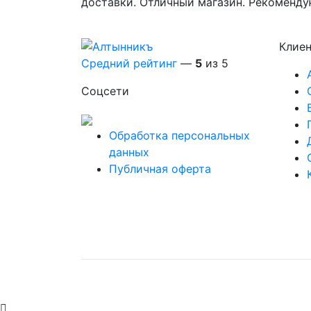
доставки. Отличный магазин. Рекоменду
Клие
Средний рейтинг
—
5
из 5
Соцсети
Обработка персональных
данных
Публичная оферта