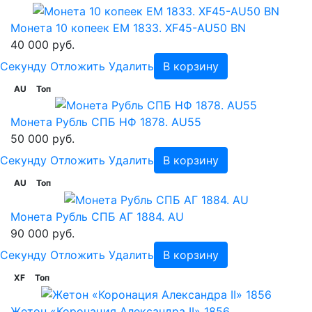
Монета 10 копеек ЕМ 1833. XF45-AU50 BN
40 000 руб.
Cекунду
Отложить
Удалить
В корзину
AU
Топ
Монета Рубль СПБ НФ 1878. AU55
50 000 руб.
Cекунду
Отложить
Удалить
В корзину
AU
Топ
Монета Рубль СПБ АГ 1884. AU
90 000 руб.
Cекунду
Отложить
Удалить
В корзину
XF
Топ
Жетон «Коронация Александра II» 1856