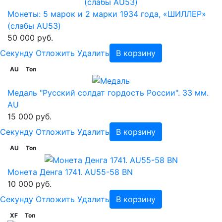
Монеты: 5 марок и 2 марки 1934 года, «ШИЛЛЕР»
(слабы AU53)
50 000 руб.
Cекунду
Отложить
Удалить
В корзину
AU
Топ
Медаль "Русский солдат гордость России". 33 мм.
AU
15 000 руб.
Cекунду
Отложить
Удалить
В корзину
AU
Топ
Монета Денга 1741. AU55-58 BN
10 000 руб.
Cекунду
Отложить
Удалить
В корзину
XF
Топ