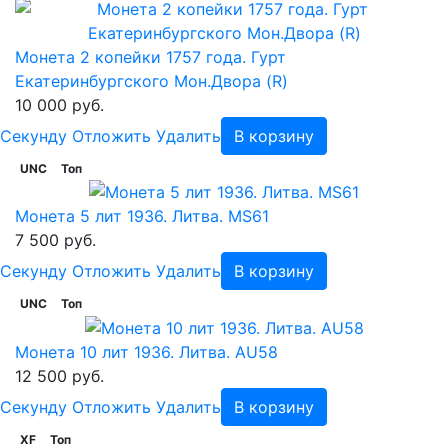
Монета 2 копейки 1757 года. Гурт
Екатеринбургского Мон.Двора (R)
10 000 руб.
Cекунду
Отложить
Удалить
В корзину
UNC
Топ
Монета 5 лит 1936. Литва. MS61
7 500 руб.
Cекунду
Отложить
Удалить
В корзину
UNC
Топ
Монета 10 лит 1936. Литва. AU58
12 500 руб.
Cекунду
Отложить
Удалить
В корзину
XF
Топ