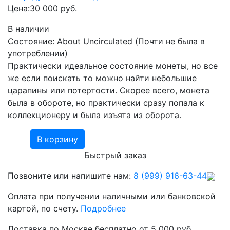
Цена:
30 000 руб.
В наличии
Состояние: About Uncirculated (Почти не была в
употреблении)
Практически идеальное состояние монеты, но все
же если поискать то можно найти небольшие
царапины или потертости. Скорее всего, монета
была в обороте, но практически сразу попала к
коллекционеру и была изъята из оборота.
В корзину
Быстрый заказ
Позвоните или напишите нам:
8 (999) 916-63-44
Оплата при получении наличными или банковской
картой, по счету.
Подробнее
Доставка по Москве бесплатно от 5 000 руб.