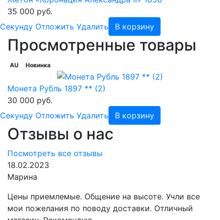
35 000 руб.
Cекунду
Отложить
Удалить
В корзину
Просмотренные товары
AU
Новинка
Монета Рубль 1897 ** (2)
30 000 руб.
Cекунду
Отложить
Удалить
В корзину
Отзывы о нас
Посмотреть все отзывы
18.02.2023
Марина
Цены приемлемые. Общение на высоте. Учли все
мои пожелания по поводу доставки. Отличный