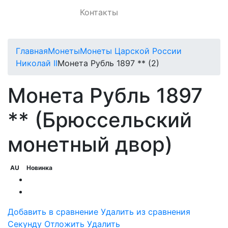
Контакты
Главная
Монеты
Монеты Царской России
Николай II
Монета Рубль 1897 ** (2)
Монета Рубль 1897
** (Брюссельский
монетный двор)
AU
Новинка
Добавить в сравнение
Удалить из сравнения
Cекунду
Отложить
Удалить