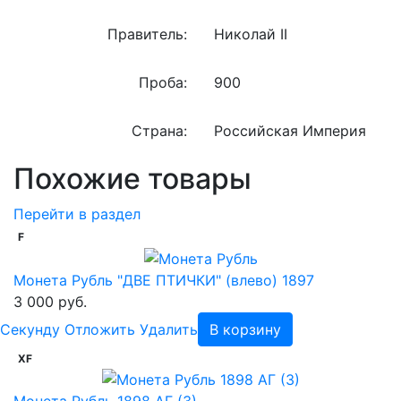
Правитель:
Николай II
Проба:
900
Страна:
Российская Империя
Похожие товары
Перейти в раздел
F
Монета Рубль "ДВЕ ПТИЧКИ" (влево) 1897
3 000 руб.
Cекунду
Отложить
Удалить
В корзину
XF