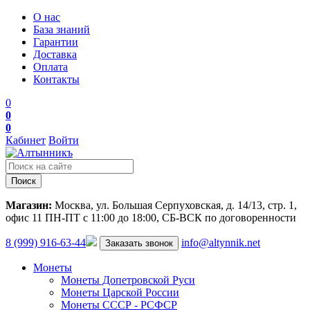
О нас
База знаний
Гарантии
Доставка
Оплата
Контакты
0
0
0
Кабинет
Войти
Поиск
Магазин:
Москва, ул. Большая Серпуховская, д. 14/13, стр. 1,
офис 11
ПН-ПТ с 11:00 до 18:00, СБ-ВСК по договоренности
8 (999) 916-63-44
info@altynnik.net
Заказать звонок
Монеты
Монеты Допетровской Руси
Монеты Царской России
Монеты СССР - РСФСР