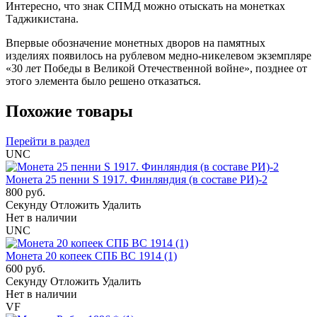
Интересно, что знак СПМД можно отыскать на монетках
Таджикистана.
Впервые обозначение монетных дворов на памятных
изделиях появилось на рублевом медно-никелевом экземпляре
«30 лет Победы в Великой Отечественной войне», позднее от
этого элемента было решено отказаться.
Похожие товары
Перейти в раздел
UNC
Монета 25 пенни S 1917. Финляндия (в составе РИ)-2
800 руб.
Cекунду
Отложить
Удалить
Нет в наличии
UNC
Монета 20 копеек СПБ ВС 1914 (1)
600 руб.
Cекунду
Отложить
Удалить
Нет в наличии
VF