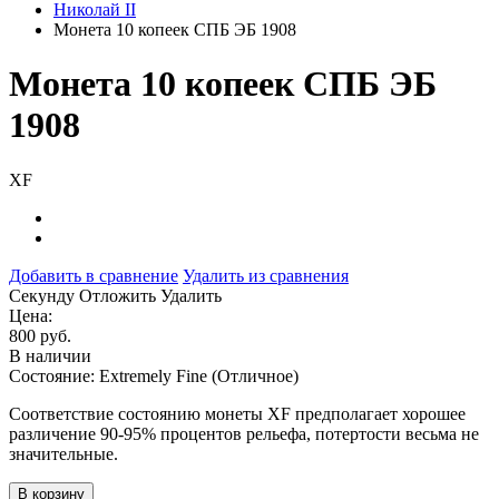
Николай II
Монета 10 копеек СПБ ЭБ 1908
Монета 10 копеек СПБ ЭБ
1908
XF
Добавить в сравнение
Удалить из сравнения
Cекунду
Отложить
Удалить
Цена:
800 руб.
В наличии
Состояние: Extremely Fine (Отличное)
Соответствие состоянию монеты XF предполагает хорошее
различение 90-95% процентов рельефа, потертости весьма не
значительные.
В корзину