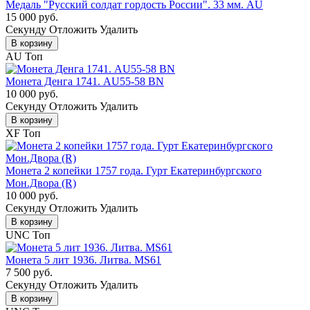
Медаль "Русский солдат гордость России". 33 мм. AU
15 000 руб.
Cекунду
Отложить
Удалить
В корзину
AU
Топ
Монета Денга 1741. AU55-58 BN
10 000 руб.
Cекунду
Отложить
Удалить
В корзину
XF
Топ
Монета 2 копейки 1757 года. Гурт Екатеринбургского
Мон.Двора (R)
10 000 руб.
Cекунду
Отложить
Удалить
В корзину
UNC
Топ
Монета 5 лит 1936. Литва. MS61
7 500 руб.
Cекунду
Отложить
Удалить
В корзину