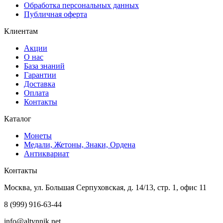
Обработка персональных данных
Публичная оферта
Клиентам
Акции
О нас
База знаний
Гарантии
Доставка
Оплата
Контакты
Каталог
Монеты
Медали, Жетоны, Знаки, Ордена
Антиквариат
Контакты
Москва, ул. Большая Серпуховская, д. 14/13, стр. 1, офис 11
8 (999) 916-63-44
info@altynnik.net