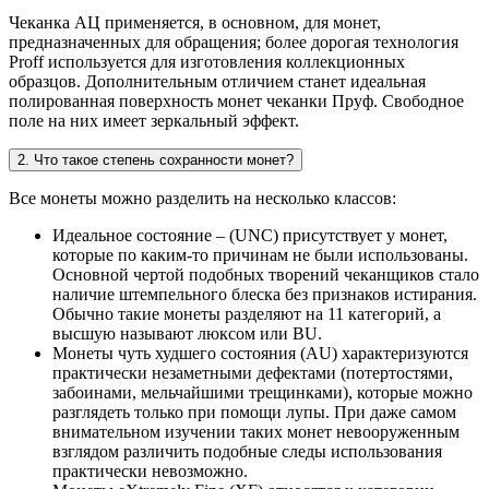
Чеканка АЦ применяется, в основном, для монет,
предназначенных для обращения; более дорогая технология
Proff используется для изготовления коллекционных
образцов. Дополнительным отличием станет идеальная
полированная поверхность монет чеканки Пруф. Свободное
поле на них имеет зеркальный эффект.
2. Что такое степень сохранности монет?
Все монеты можно разделить на несколько классов:
Идеальное состояние – (UNC) присутствует у монет,
которые по каким-то причинам не были использованы.
Основной чертой подобных творений чеканщиков стало
наличие штемпельного блеска без признаков истирания.
Обычно такие монеты разделяют на 11 категорий, а
высшую называют люксом или BU.
Монеты чуть худшего состояния (AU) характеризуются
практически незаметными дефектами (потертостями,
забоинами, мельчайшими трещинками), которые можно
разглядеть только при помощи лупы. При даже самом
внимательном изучении таких монет невооруженным
взглядом различить подобные следы использования
практически невозможно.