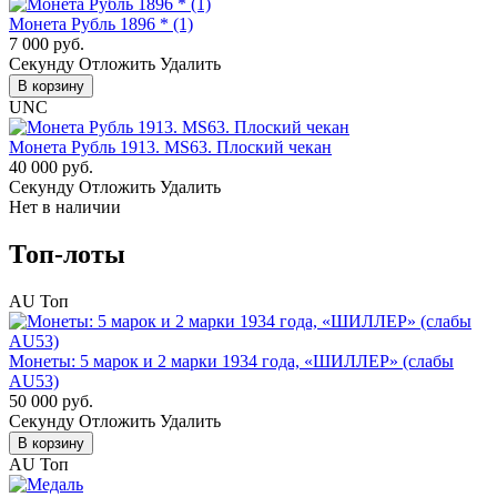
Монета Рубль 1896 * (1)
7 000 руб.
Cекунду
Отложить
Удалить
В корзину
UNC
Монета Рубль 1913. MS63. Плоский чекан
40 000 руб.
Cекунду
Отложить
Удалить
Нет в наличии
Топ-лоты
AU
Топ
Монеты: 5 марок и 2 марки 1934 года, «ШИЛЛЕР» (слабы
AU53)
50 000 руб.
Cекунду
Отложить
Удалить
В корзину
AU
Топ