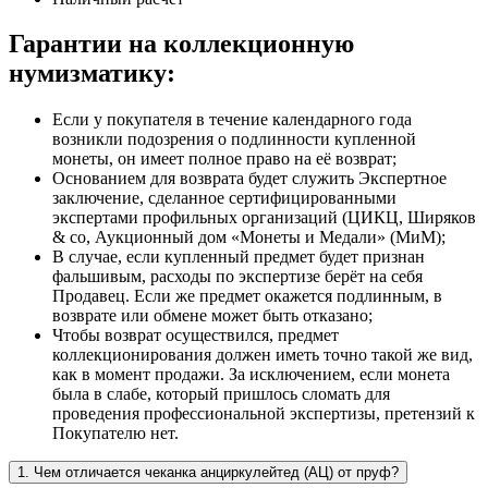
Гарантии на коллекционную
нумизматику:
Если у покупателя в течение календарного года
возникли подозрения о подлинности купленной
монеты, он имеет полное право на её возврат;
Основанием для возврата будет служить Экспертное
заключение, сделанное сертифицированными
экспертами профильных организаций (ЦИКЦ, Ширяков
& co, Аукционный дом «Монеты и Медали» (МиМ);
В случае, если купленный предмет будет признан
фальшивым, расходы по экспертизе берёт на себя
Продавец. Если же предмет окажется подлинным, в
возврате или обмене может быть отказано;
Чтобы возврат осуществился, предмет
коллекционирования должен иметь точно такой же вид,
как в момент продажи. За исключением, если монета
была в слабе, который пришлось сломать для
проведения профессиональной экспертизы, претензий к
Покупателю нет.
1. Чем отличается чеканка анциркулейтед (АЦ) от пруф?