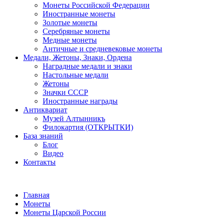
Монеты Российской Федерации
Иностранные монеты
Золотые монеты
Серебряные монеты
Медные монеты
Античные и средневековые монеты
Медали, Жетоны, Знаки, Ордена
Наградные медали и знаки
Настольные медали
Жетоны
Значки СССР
Иностранные награды
Антиквариат
Музей Алтынникъ
Филокартия (ОТКРЫТКИ)
База знаний
Блог
Видео
Контакты
Главная
Монеты
Монеты Царской России