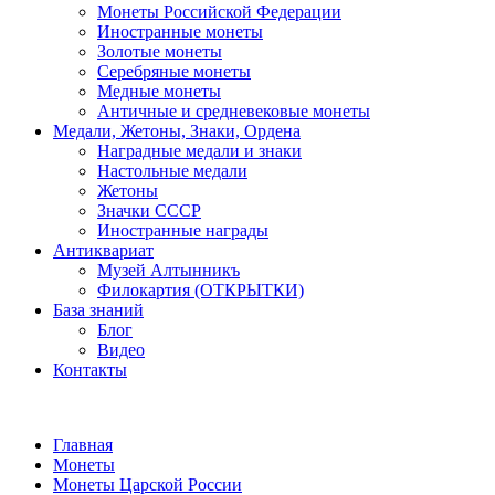
Монеты Российской Федерации
Иностранные монеты
Золотые монеты
Серебряные монеты
Медные монеты
Античные и средневековые монеты
Медали, Жетоны, Знаки, Ордена
Наградные медали и знаки
Настольные медали
Жетоны
Значки СССР
Иностранные награды
Антиквариат
Музей Алтынникъ
Филокартия (ОТКРЫТКИ)
База знаний
Блог
Видео
Контакты
Главная
Монеты
Монеты Царской России