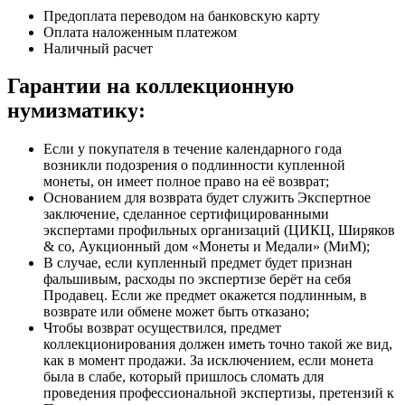
Предоплата переводом на банковскую карту
Оплата наложенным платежом
Наличный расчет
Гарантии на коллекционную
нумизматику:
Если у покупателя в течение календарного года
возникли подозрения о подлинности купленной
монеты, он имеет полное право на её возврат;
Основанием для возврата будет служить Экспертное
заключение, сделанное сертифицированными
экспертами профильных организаций (ЦИКЦ, Ширяков
& co, Аукционный дом «Монеты и Медали» (МиМ);
В случае, если купленный предмет будет признан
фальшивым, расходы по экспертизе берёт на себя
Продавец. Если же предмет окажется подлинным, в
возврате или обмене может быть отказано;
Чтобы возврат осуществился, предмет
коллекционирования должен иметь точно такой же вид,
как в момент продажи. За исключением, если монета
была в слабе, который пришлось сломать для
проведения профессиональной экспертизы, претензий к