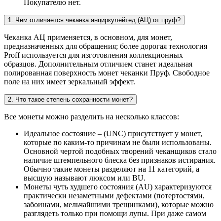
Покупателю нет.
1. Чем отличается чеканка анциркулейтед (АЦ) от пруф?
Чеканка АЦ применяется, в основном, для монет,
предназначенных для обращения; более дорогая технология
Proff используется для изготовления коллекционных
образцов. Дополнительным отличием станет идеальная
полированная поверхность монет чеканки Пруф. Свободное
поле на них имеет зеркальный эффект.
2. Что такое степень сохранности монет?
Все монеты можно разделить на несколько классов:
Идеальное состояние – (UNC) присутствует у монет,
которые по каким-то причинам не были использованы.
Основной чертой подобных творений чеканщиков стало
наличие штемпельного блеска без признаков истирания.
Обычно такие монеты разделяют на 11 категорий, а
высшую называют люксом или BU.
Монеты чуть худшего состояния (AU) характеризуются
практически незаметными дефектами (потертостями,
забоинами, мельчайшими трещинками), которые можно
разглядеть только при помощи лупы. При даже самом