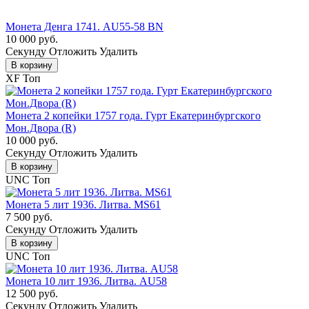
Монета Денга 1741. AU55-58 BN
10 000 руб.
Cекунду
Отложить
Удалить
В корзину
XF
Топ
Монета 2 копейки 1757 года. Гурт Екатеринбургского
Мон.Двора (R)
10 000 руб.
Cекунду
Отложить
Удалить
В корзину
UNC
Топ
Монета 5 лит 1936. Литва. MS61
7 500 руб.
Cекунду
Отложить
Удалить
В корзину
UNC
Топ
Монета 10 лит 1936. Литва. AU58
12 500 руб.
Cекунду
Отложить
Удалить