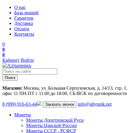
О нас
База знаний
Гарантии
Доставка
Оплата
Контакты
0
0
0
Кабинет
Войти
Поиск
Магазин:
Москва, ул. Большая Серпуховская, д. 14/13, стр. 1,
офис 11
ПН-ПТ с 11:00 до 18:00, СБ-ВСК по договоренности
8 (999) 916-63-44
info@altynnik.net
Заказать звонок
Монеты
Монеты Допетровской Руси
Монеты Царской России
Монеты СССР - РСФСР