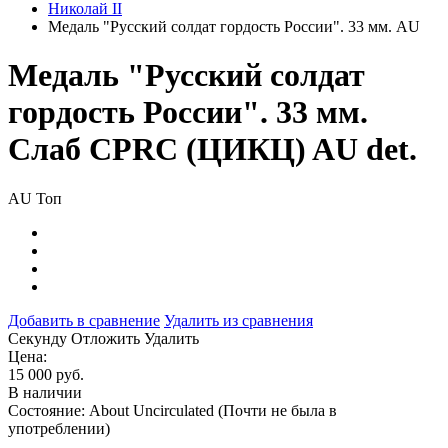
Николай II
Медаль "Русский солдат гордость России". 33 мм. AU
Медаль "Русский солдат
гордость России". 33 мм.
Слаб CPRC (ЦИКЦ) AU det.
AU
Топ
Добавить в сравнение
Удалить из сравнения
Cекунду
Отложить
Удалить
Цена:
15 000 руб.
В наличии
Состояние: About Uncirculated (Почти не была в
употреблении)