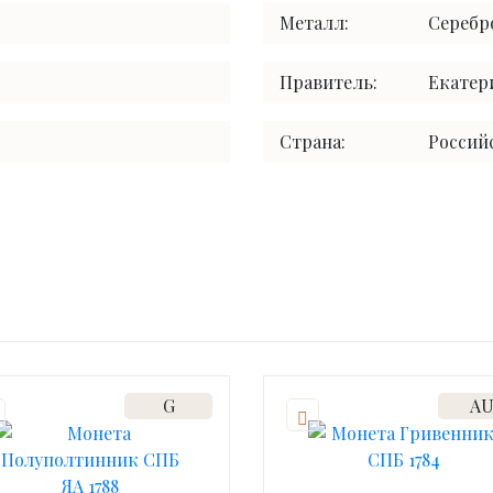
Металл:
Серебр
Правитель:
Екатери
Страна:
Россий
G
A