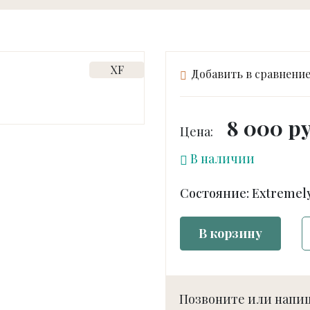
XF
Добавить в сравнени
8 000 ру
Цена:
В наличии
Состояние: Extremel
В корзину
Позвоните или напи