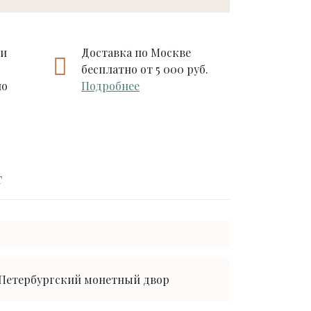
ии
Доставка по Москве
бесплатно от 5 000 руб.
по
Подробнее
т
Петербургский монетный двор