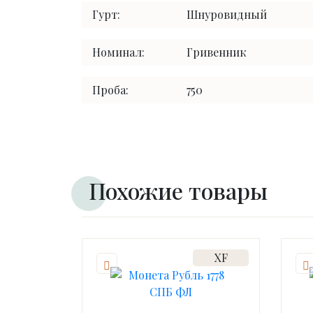
Гурт:
Шнуровидный
Номинал:
Гривенник
Проба:
750
Похожие товары
XF