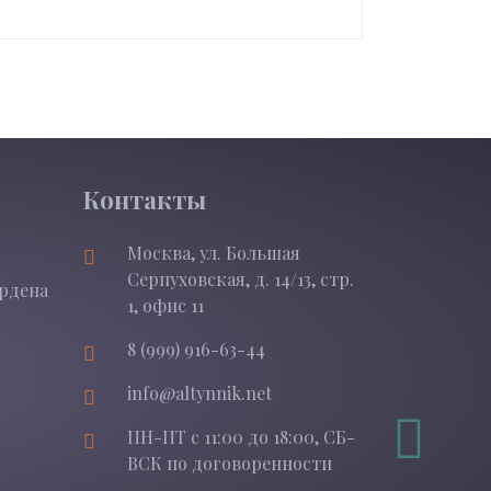
Контакты
Москва, ул. Большая
Серпуховская, д. 14/13, стр.
Ордена
1, офис 11
8 (999) 916-63-44
info@altynnik.net
ПН-ПТ с 11:00 до 18:00, СБ-
ВСК по договоренности