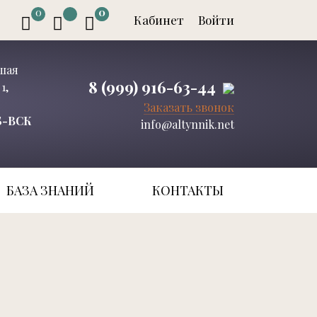
0
0
0
Кабинет
Войти
ьшая
8 (999) 916-63-44
1,
Заказать звонок
СБ-ВСК
info@altynnik.net
БАЗА ЗНАНИЙ
КОНТАКТЫ