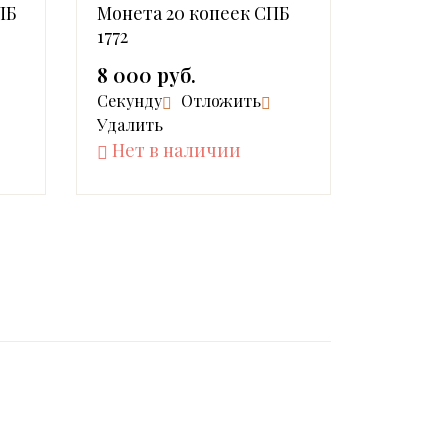
ПБ
Монета 20 копеек СПБ
1772
8 000 руб.
Cекунду
Отложить
Удалить
Нет в наличии