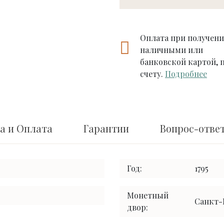
Оплата при получен
наличными или
банковской картой, 
счету.
Подробнее
а и Оплата
Гарантии
Вопрос-отве
Год:
1795
Монетный
Санкт-
двор: