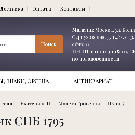
Доставка
Оплата
Контакты
Магазин:
Москва, ул. Бол
Серпуховская, д. 14/13, стр. 
Поиск
офис 11
ПН-ПТ с 11:00 до 18:00, 
по договоренности
, ЗНАКИ, ОРДЕНА
АНТИКВАРИАТ
оссии
Екатерина II
Монета Гривенник СПБ 1795
к СПБ 1795