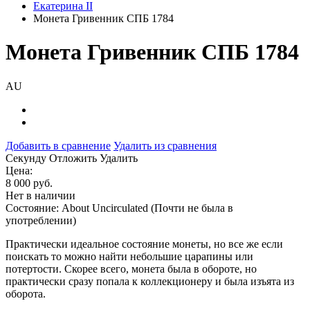
Екатерина II
Монета Гривенник СПБ 1784
Монета Гривенник СПБ 1784
AU
Добавить в сравнение
Удалить из сравнения
Cекунду
Отложить
Удалить
Цена:
8 000 руб.
Нет в наличии
Состояние: About Uncirculated (Почти не была в
употреблении)
Практически идеальное состояние монеты, но все же если
поискать то можно найти небольшие царапины или
потертости. Скорее всего, монета была в обороте, но
практически сразу попала к коллекционеру и была изъята из
оборота.