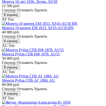
Монета 10 лит 1936. Литва. AU58
12 500 руб.
Cекунду
Отложить
Удалить
В корзину
XF
Топ
Монета 10 копеек ЕМ 1833. XF45-AU50 BN
40 000 руб.
Cекунду
Отложить
Удалить
В корзину
AU
Топ
Монета Рубль СПБ НФ 1878. AU55
50 000 руб.
Cекунду
Отложить
Удалить
В корзину
AU
Топ
Монета Рубль СПБ АГ 1884. AU
90 000 руб.
Cекунду
Отложить
Удалить
В корзину
XF
Топ