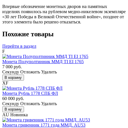
Впервые обозначение монетных дворов на памятных
изделиях появилось на рублевом медно-никелевом экземпляре
«30 лет Победы в Великой Отечественной войне», позднее от
этого элемента было решено отказаться.
Похожие товары
Перейти в раздел
F
Монета Полуполтинник ММД ТI ЕI 1765
7 000 руб.
Cекунду
Отложить
Удалить
В корзину
XF
Монета Рубль 1778 СПБ ФЛ
60 000 руб.
Cекунду
Отложить
Удалить
В корзину
AU
Новинка
Монета гривенник 1771 года ММД. AU53