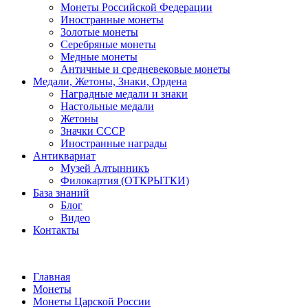
Монеты Российской Федерации
Иностранные монеты
Золотые монеты
Серебряные монеты
Медные монеты
Античные и средневековые монеты
Медали, Жетоны, Знаки, Ордена
Наградные медали и знаки
Настольные медали
Жетоны
Значки СССР
Иностранные награды
Антиквариат
Музей Алтынникъ
Филокартия (ОТКРЫТКИ)
База знаний
Блог
Видео
Контакты
Главная
Монеты
Монеты Царской России