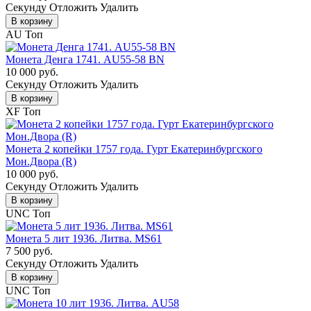
Cекунду
Отложить
Удалить
В корзину
AU
Топ
Монета Денга 1741. AU55-58 BN
10 000 руб.
Cекунду
Отложить
Удалить
В корзину
XF
Топ
Монета 2 копейки 1757 года. Гурт Екатеринбургского
Мон.Двора (R)
10 000 руб.
Cекунду
Отложить
Удалить
В корзину
UNC
Топ
Монета 5 лит 1936. Литва. MS61
7 500 руб.
Cекунду
Отложить
Удалить
В корзину
UNC
Топ