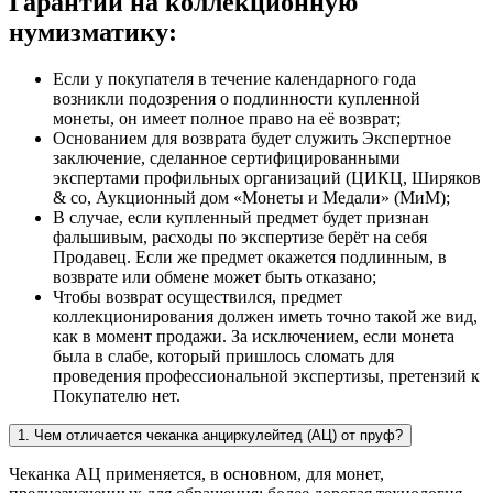
Гарантии на коллекционную
нумизматику:
Если у покупателя в течение календарного года
возникли подозрения о подлинности купленной
монеты, он имеет полное право на её возврат;
Основанием для возврата будет служить Экспертное
заключение, сделанное сертифицированными
экспертами профильных организаций (ЦИКЦ, Ширяков
& co, Аукционный дом «Монеты и Медали» (МиМ);
В случае, если купленный предмет будет признан
фальшивым, расходы по экспертизе берёт на себя
Продавец. Если же предмет окажется подлинным, в
возврате или обмене может быть отказано;
Чтобы возврат осуществился, предмет
коллекционирования должен иметь точно такой же вид,
как в момент продажи. За исключением, если монета
была в слабе, который пришлось сломать для
проведения профессиональной экспертизы, претензий к
Покупателю нет.
1. Чем отличается чеканка анциркулейтед (АЦ) от пруф?
Чеканка АЦ применяется, в основном, для монет,