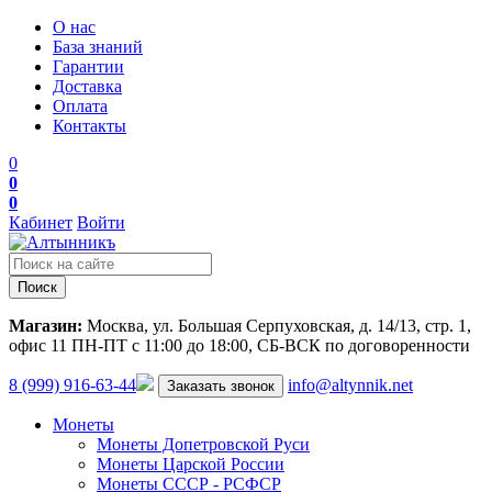
О нас
База знаний
Гарантии
Доставка
Оплата
Контакты
0
0
0
Кабинет
Войти
Поиск
Магазин:
Москва, ул. Большая Серпуховская, д. 14/13, стр. 1,
офис 11
ПН-ПТ с 11:00 до 18:00, СБ-ВСК по договоренности
8 (999) 916-63-44
info@altynnik.net
Заказать звонок
Монеты
Монеты Допетровской Руси
Монеты Царской России
Монеты СССР - РСФСР