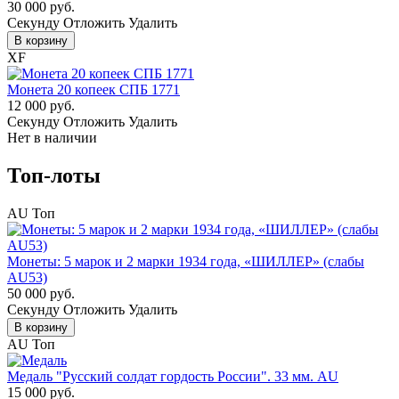
30 000 руб.
Cекунду
Отложить
Удалить
В корзину
XF
Монета 20 копеек СПБ 1771
12 000 руб.
Cекунду
Отложить
Удалить
Нет в наличии
Топ-лоты
AU
Топ
Монеты: 5 марок и 2 марки 1934 года, «ШИЛЛЕР» (слабы
AU53)
50 000 руб.
Cекунду
Отложить
Удалить
В корзину
AU
Топ
Медаль "Русский солдат гордость России". 33 мм. AU
15 000 руб.