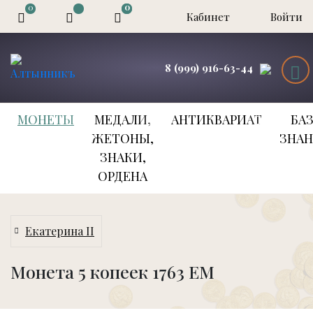
0
0
0
Кабинет
Войти
8 (999) 916-63-44
МОНЕТЫ
МЕДАЛИ,
АНТИКВАРИАТ
БА
ЖЕТОНЫ,
ЗНА
ЗНАКИ,
ОРДЕНА
Екатерина II
Монета 5 копеек 1763 ЕМ