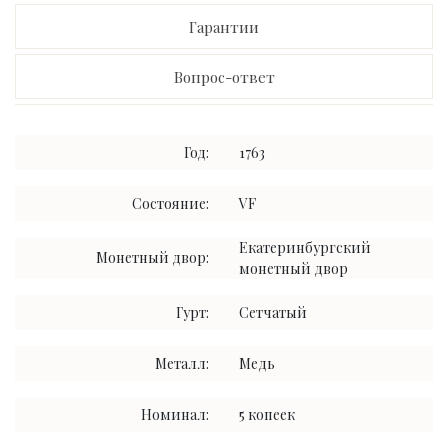
Гарантии
Вопрос-ответ
Год:
1763
Состояние:
VF
Екатеринбургский
Монетный двор:
монетный двор
Гурт:
Сетчатый
Металл:
Медь
Номинал:
5 копеек