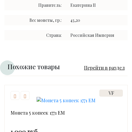
Правитель:
Екатерина II
Вес монеты, гр.:
43,20
Страна:
Российская Империя
Похожие товары
Перейти в раздел
VF
Монета 5 копеек 1771 ЕМ
1 000 руб.