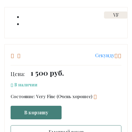
VF
Cекунду
1 500 руб.
Цена:
В наличии
Состояние: Very Fine (Очень хорошее)
В корзину
Быстрый заказ