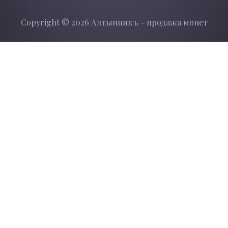
Copyright ©
2026 Алтынникъ - продажа монет