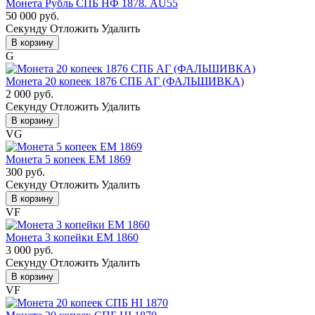
Монета Рубль СПБ НФ 1878. AU55
50 000 руб.
Cекунду
Отложить
Удалить
В корзину
G
Монета 20 копеек 1876 СПБ АГ (ФАЛЬШИВКА)
2 000 руб.
Cекунду
Отложить
Удалить
В корзину
VG
Монета 5 копеек ЕМ 1869
300 руб.
Cекунду
Отложить
Удалить
В корзину
VF
Монета 3 копейки ЕМ 1860
3 000 руб.
Cекунду
Отложить
Удалить
В корзину
VF