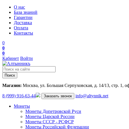
О нас
База знаний
Гарантии
Доставка
Оплата
Контакты
0
0
0
Кабинет
Войти
Поиск
Магазин:
Москва, ул. Большая Серпуховская, д. 14/13, стр. 1, о
8 (999) 916-63-44
info@altynnik.net
Заказать звонок
Монеты
Монеты Допетровской Руси
Монеты Царской России
Монеты СССР - РСФСР
Монеты Российской Федерации