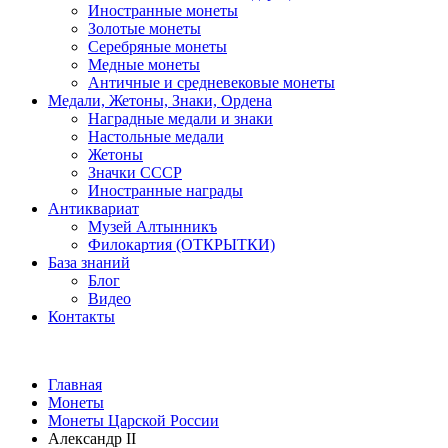
Иностранные монеты
Золотые монеты
Серебряные монеты
Медные монеты
Античные и средневековые монеты
Медали, Жетоны, Знаки, Ордена
Наградные медали и знаки
Настольные медали
Жетоны
Значки СССР
Иностранные награды
Антиквариат
Музей Алтынникъ
Филокартия (ОТКРЫТКИ)
База знаний
Блог
Видео
Контакты
Главная
Монеты
Монеты Царской России
Александр II