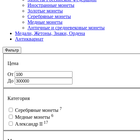
Иностранные монеты
Золотые монеты
Серебряные монеты
Медные монеты
Античные и средневековые монеты
Медали, Жетоны, Знаки, Ордена
Антиквариат
Фильтр
Цена
От
До
Категория
7
Серебряные монеты
6
Медные монеты
17
Александр II