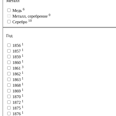
Металл
6
Медь
0
Металл, серебрение
10
Серебро
Год
1
1856
1
1857
1
1859
1
1860
3
1861
1
1862
1
1863
1
1868
1
1869
1
1870
1
1872
1
1875
1
1876