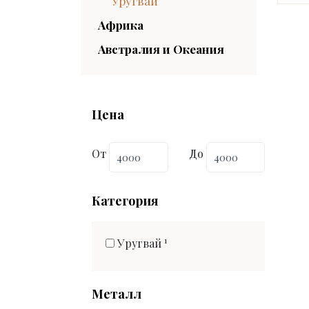
Уругвай
Африка
Австралия и Океания
Цена
От
До
Категория
1
Уругвай
Металл