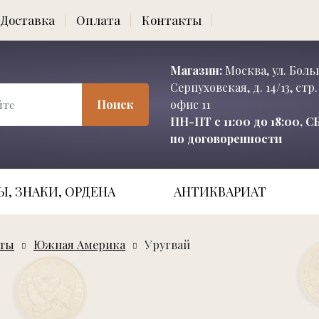
Доставка
Оплата
Контакты
Магазин:
Москва, ул. Бол
Серпуховская, д. 14/13, стр. 
Поиск
офис 11
ПН-ПТ с 11:00 до 18:00, 
по договоренности
, ЗНАКИ, ОРДЕНА
АНТИКВАРИАТ
еты
Южная Америка
Уругвай