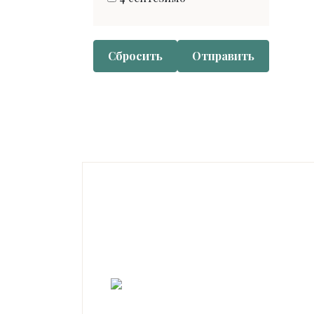
Сбросить
Отправить