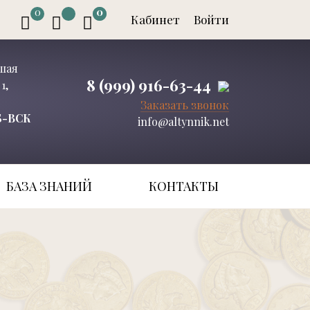
0
0
0
Кабинет
Войти
ьшая
8 (999) 916-63-44
1,
Заказать звонок
СБ-ВСК
info@altynnik.net
БАЗА ЗНАНИЙ
КОНТАКТЫ