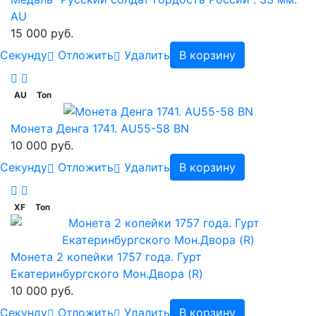
AU
15 000 руб.
Cекунду
Отложить
Удалить
В корзину
AU
Топ
Монета Денга 1741. AU55-58 BN
10 000 руб.
Cекунду
Отложить
Удалить
В корзину
XF
Топ
Монета 2 копейки 1757 года. Гурт
Екатеринбургского Мон.Двора (R)
10 000 руб.
Cекунду
Отложить
Удалить
В корзину