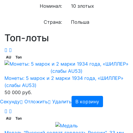
Номинал:
10 злотых
Страна:
Польша
Топ-лоты
AU
Топ
Монеты: 5 марок и 2 марки 1934 года, «ШИЛЛЕР»
(слабы AU53)
50 000 руб.
Cекунду
Отложить
Удалить
В корзину
AU
Топ
Медаль "Русский солдат гордость России". 33 мм.