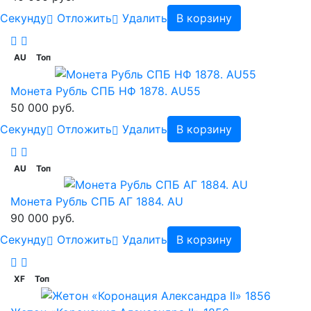
Cекунду
Отложить
Удалить
В корзину
AU
Топ
Монета Рубль СПБ НФ 1878. AU55
50 000 руб.
Cекунду
Отложить
Удалить
В корзину
AU
Топ
Монета Рубль СПБ АГ 1884. AU
90 000 руб.
Cекунду
Отложить
Удалить
В корзину
XF
Топ