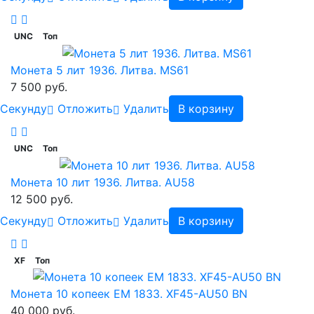
UNC
Топ
Монета 5 лит 1936. Литва. MS61
7 500 руб.
Cекунду
Отложить
Удалить
В корзину
UNC
Топ
Монета 10 лит 1936. Литва. AU58
12 500 руб.
Cекунду
Отложить
Удалить
В корзину
XF
Топ
Монета 10 копеек ЕМ 1833. XF45-AU50 BN
40 000 руб.