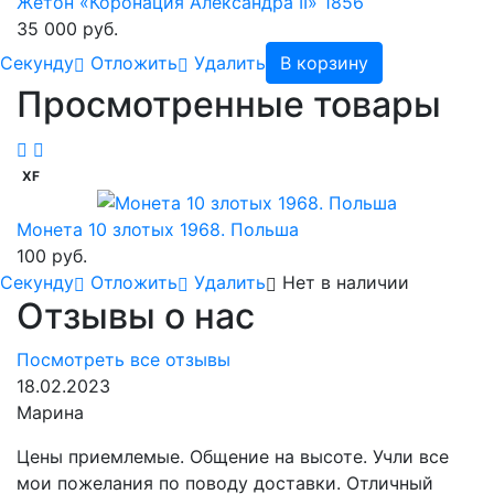
Жетон «Коронация Александра II» 1856
35 000 руб.
Cекунду
Отложить
Удалить
В корзину
Просмотренные товары
XF
Монета 10 злотых 1968. Польша
100 руб.
Cекунду
Отложить
Удалить
Нет в наличии
Отзывы о нас
Посмотреть все отзывы
18.02.2023
Марина
Цены приемлемые. Общение на высоте. Учли все
мои пожелания по поводу доставки. Отличный