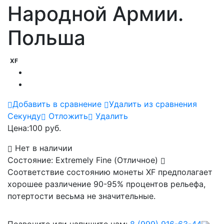
Народной Армии.
Польша
XF
Добавить в сравнение
Удалить из сравнения
Cекунду
Отложить
Удалить
Цена:
100 руб.
Нет в наличии
Состояние: Extremely Fine (Отличное)
Соответствие состоянию монеты XF предполагает
хорошее различение 90-95% процентов рельефа,
потертости весьма не значительные.