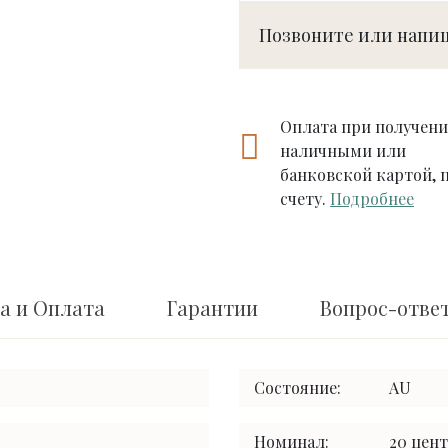
Позвоните или напи
Оплата при получен
наличными или
банковской картой, 
счету.
Подробнее
а и Оплата
Гарантии
Вопрос-отве
Состояние:
AU
Номинал:
20 цен