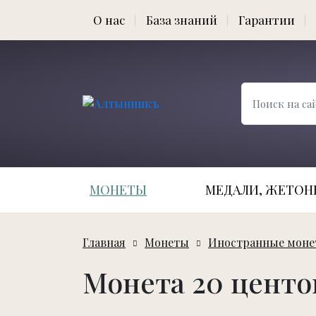
О нас
База знаний
Гарантии
МОНЕТЫ
МЕДАЛИ, ЖЕТОНЫ
Главная
Монеты
Иностранные мон
Монета 20 центов