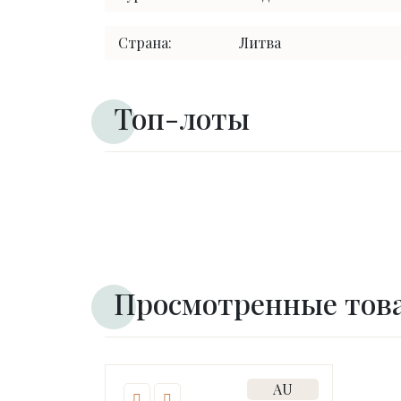
Страна:
Литва
Топ-лоты
Просмотренные тов
AU