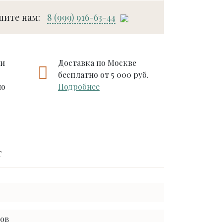
шите нам:
8 (999) 916-63-44
ии
Доставка по Москве
бесплатно от 5 000 руб.
по
Подробнее
т
тов