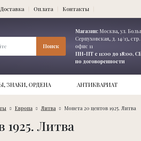
Доставка
Оплата
Контакты
Магазин:
Москва, ул. Бол
Серпуховская, д. 14/13, стр. 
Поиск
офис 11
ПН-ПТ с 11:00 до 18:00, 
по договоренности
, ЗНАКИ, ОРДЕНА
АНТИКВАРИАТ
еты
Европа
Литва
Монета 20 центов 1925. Литва
 1925. Литва