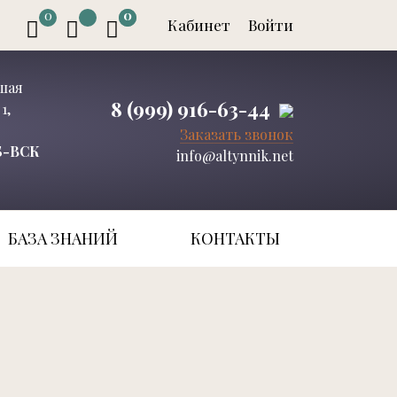
0
0
0
Кабинет
Войти
ьшая
8 (999) 916-63-44
1,
Заказать звонок
СБ-ВСК
info@altynnik.net
БАЗА ЗНАНИЙ
КОНТАКТЫ