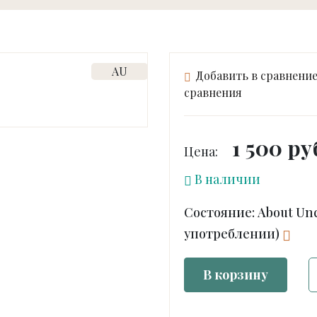
AU
Добавить в сравнени
сравнения
1 500 ру
Цена:
В наличии
Состояние: About Unc
употреблении)
В корзину