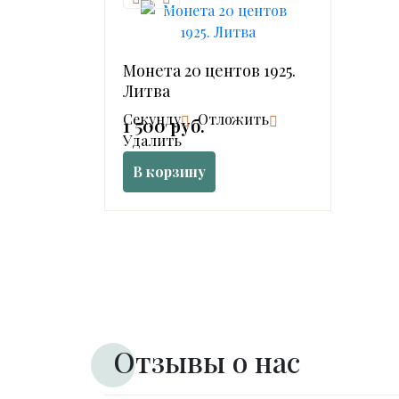
Монета 20 центов 1925.
Литва
Cекунду
Отложить
1 500 руб.
Удалить
В корзину
Отзывы о нас