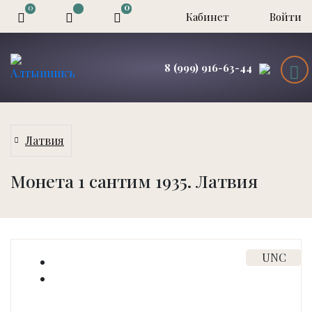
0
0
0
Кабинет
Войти
8 (999) 916-63-44
Латвия
Монета 1 сантим 1935. Латвия
UNC