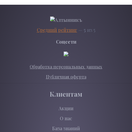
Средний рейтинг
—
5
из 5
Соцсети
Обработка персональных данных
Публичная оферта
Клиентам
Акции
О нас
База знаний