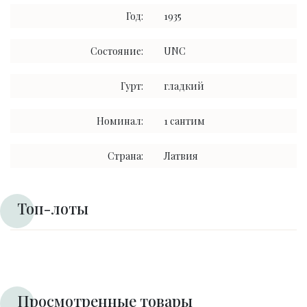
Год:
1935
Состояние:
UNC
Гурт:
гладкий
Номинал:
1 сантим
Страна:
Латвия
Топ-лоты
Просмотренные товары