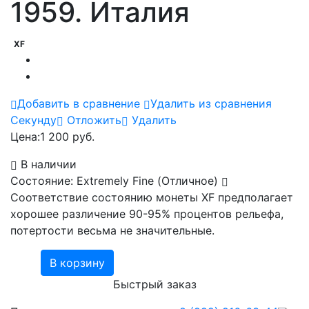
1959. Италия
XF
Добавить в сравнение
Удалить из сравнения
Cекунду
Отложить
Удалить
Цена:
1 200 руб.
В наличии
Состояние: Extremely Fine (Отличное)
Соответствие состоянию монеты XF предполагает
хорошее различение 90-95% процентов рельефа,
потертости весьма не значительные.
В корзину
Быстрый заказ