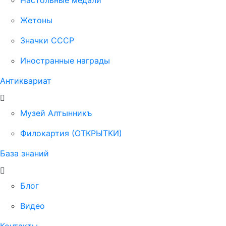
Настольные медали
Жетоны
Значки СССР
Иностранные награды
Антиквариат
Музей Алтынникъ
Филокартия (ОТКРЫТКИ)
База знаний
Блог
Видео