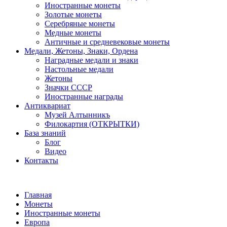
Иностранные монеты
Золотые монеты
Серебряные монеты
Медные монеты
Античные и средневековые монеты
Медали, Жетоны, Знаки, Ордена
Наградные медали и знаки
Настольные медали
Жетоны
Значки СССР
Иностранные награды
Антиквариат
Музей Алтынникъ
Филокартия (ОТКРЫТКИ)
База знаний
Блог
Видео
Контакты
Главная
Монеты
Иностранные монеты
Европа