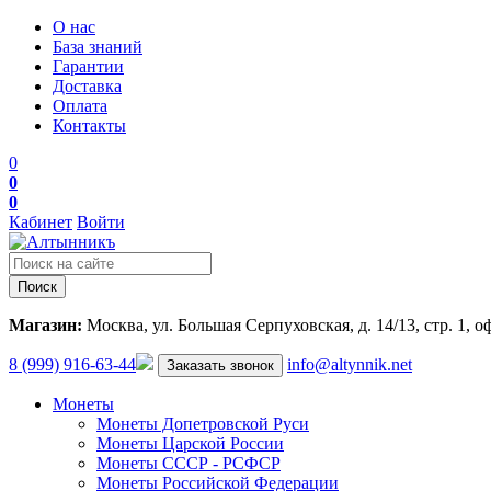
О нас
База знаний
Гарантии
Доставка
Оплата
Контакты
0
0
0
Кабинет
Войти
Поиск
Магазин:
Москва, ул. Большая Серпуховская, д. 14/13, стр. 1, о
8 (999) 916-63-44
info@altynnik.net
Заказать звонок
Монеты
Монеты Допетровской Руси
Монеты Царской России
Монеты СССР - РСФСР
Монеты Российской Федерации