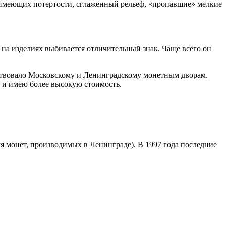
, имеющих потертости, сглаженный рельеф, «пропавшие» мелкие
 на изделиях выбивается отличительный знак. Чаще всего он
тствовало Московскому и Ленинградскому монетным дворам.
 и имею более высокую стоимость.
 монет, производимых в Ленинграде). В 1997 года последние