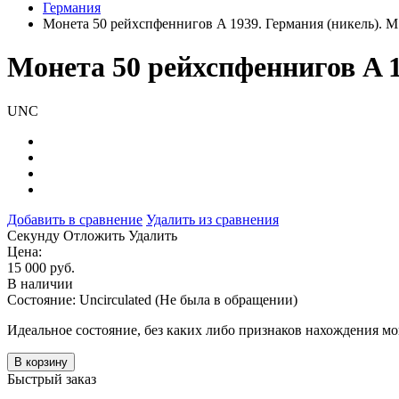
Германия
Монета 50 рейхспфеннигов A 1939. Германия (никель). 
Монета 50 рейхспфеннигов A 
UNC
Добавить в сравнение
Удалить из сравнения
Cекунду
Отложить
Удалить
Цена:
15 000 руб.
В наличии
Состояние: Uncirculated (Не была в обращении)
Идеальное состояние, без каких либо признаков нахождения мо
В корзину
Быстрый заказ