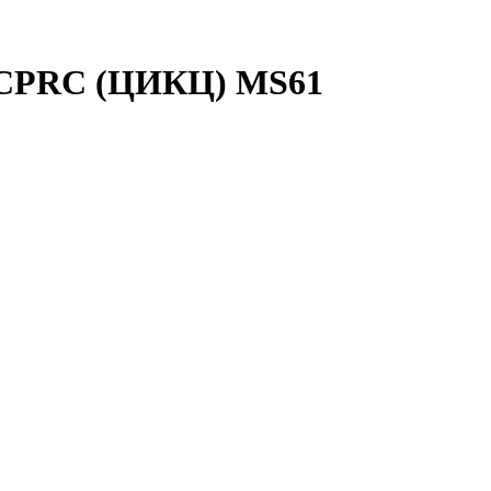
аб CPRC (ЦИКЦ) MS61