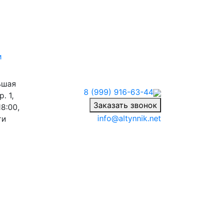
и
ьшая
8 (999) 916-63-44
. 1,
Заказать звонок
8:00,
info@altynnik.net
ти