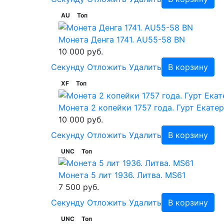
AU
Топ
Монета Денга 1741. AU55-58 BN
10 000 руб.
Cекунду
Отложить
Удалить
В корзину
XF
Топ
Монета 2 копейки 1757 года. Гурт Екате
10 000 руб.
Cекунду
Отложить
Удалить
В корзину
UNC
Топ
Монета 5 лит 1936. Литва. MS61
7 500 руб.
Cекунду
Отложить
Удалить
В корзину
UNC
Топ