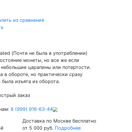
алить из сравнения
ть
lated (Почти не была в употреблении)
остояние монеты, но все же если
 небольшие царапины или потертости.
а в обороте, но практически сразу
 была изъята из оборота.
стрый заказ
нам:
8 (999) 916-63-44
Доставка по Москве бесплатно
ой
от 5 000 руб.
Подробнее