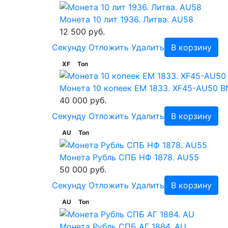
Монета 10 лит 1936. Литва. AU58
12 500 руб.
Cекунду
Отложить
Удалить
В корзину
XF
Топ
Монета 10 копеек ЕМ 1833. XF45-AU50 B
40 000 руб.
Cекунду
Отложить
Удалить
В корзину
AU
Топ
Монета Рубль СПБ НФ 1878. AU55
50 000 руб.
Cекунду
Отложить
Удалить
В корзину
AU
Топ
Монета Рубль СПБ АГ 1884. AU