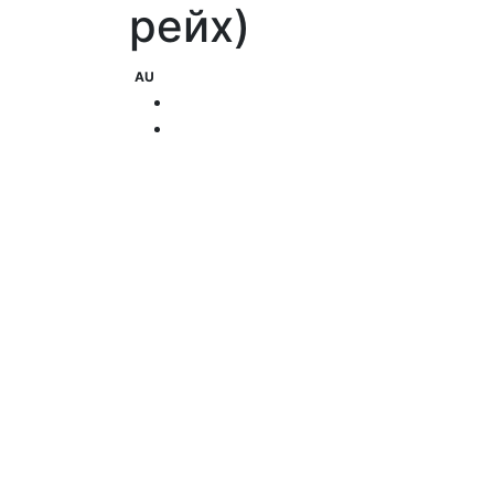
рейх)
AU