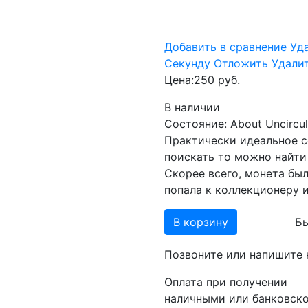
Добавить в сравнение
Уд
Cекунду
Отложить
Удали
Цена:
250 руб.
В наличии
Состояние: About Uncircu
Практически идеальное с
поискать то можно найти
Скорее всего, монета был
попала к коллекционеру и
В корзину
Бы
Позвоните или напишите 
Оплата при получении
наличными или банковск