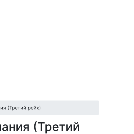
ия (Третий рейх)
мания (Третий