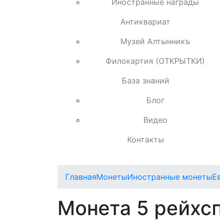
Иностранные награды
Антиквариат
Музей Алтынникъ
Филокартия (ОТКРЫТКИ)
База знаний
Блог
Видео
Контакты
Главная
Монеты
Иностранные монеты
Е
Монета 5 рейхсп