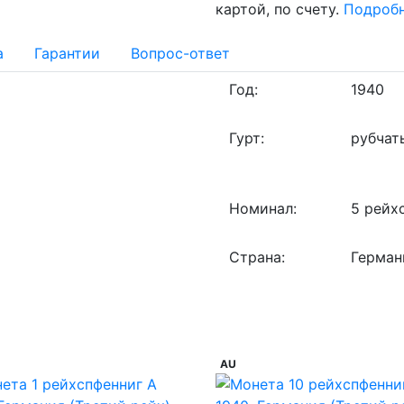
картой, по счету.
Подроб
а
Гарантии
Вопрос-ответ
Год:
1940
Гурт:
рубчат
Номинал:
5 рейх
Страна:
Герман
AU