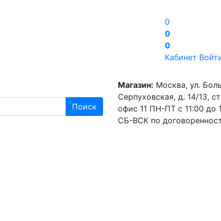
0
0
0
Кабинет
Войт
Магазин:
Москва, ул. Бол
Серпуховская, д. 14/13, стр
Поиск
офис 11
ПН-ПТ с 11:00 до 1
СБ-ВСК по договореннос