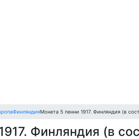
вропа
Финляндия
Монета 5 пенни 1917. Финляндия (в сос
1917. Финляндия (в со