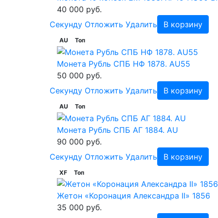
40 000 руб.
Cекунду
Отложить
Удалить
В корзину
AU
Топ
Монета Рубль СПБ НФ 1878. AU55
50 000 руб.
Cекунду
Отложить
Удалить
В корзину
AU
Топ
Монета Рубль СПБ АГ 1884. AU
90 000 руб.
Cекунду
Отложить
Удалить
В корзину
XF
Топ
Жетон «Коронация Александра II» 1856
35 000 руб.