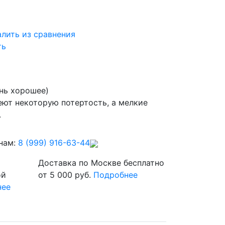
алить из сравнения
ть
ень хорошее)
ют некоторую потертость, а мелкие
.
нам:
8 (999) 916-63-44
Доставка по Москве бесплатно
ой
от 5 000 руб.
Подробнее
нее