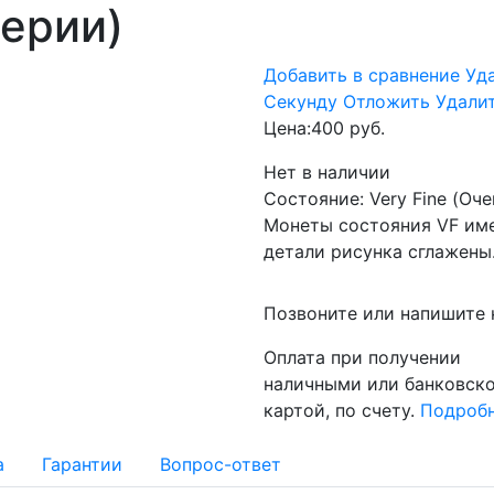
ерии)
Добавить в сравнение
Уд
Cекунду
Отложить
Удали
Цена:
400 руб.
Нет в наличии
Состояние: Very Fine (Оч
Монеты состояния VF име
детали рисунка сглажены
Позвоните или напишите 
Оплата при получении
наличными или банковск
картой, по счету.
Подроб
а
Гарантии
Вопрос-ответ