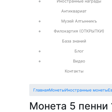
Иностранные награды
Антиквариат
Музей Алтынникъ
Филокартия (ОТКРЫТКИ)
База знаний
Блог
Видео
Контакты
Главная
Монеты
Иностранные монеты
Е
Монета 5 пенни 