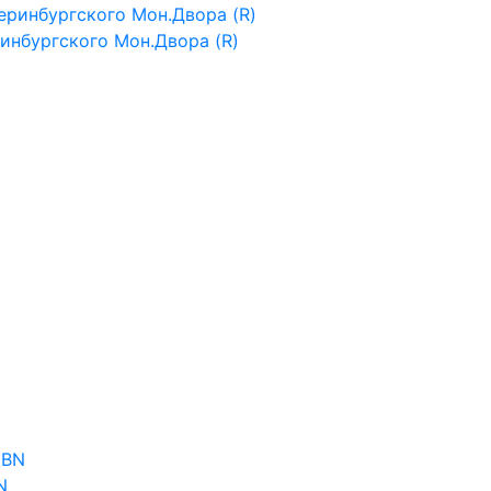
ринбургского Мон.Двора (R)
N