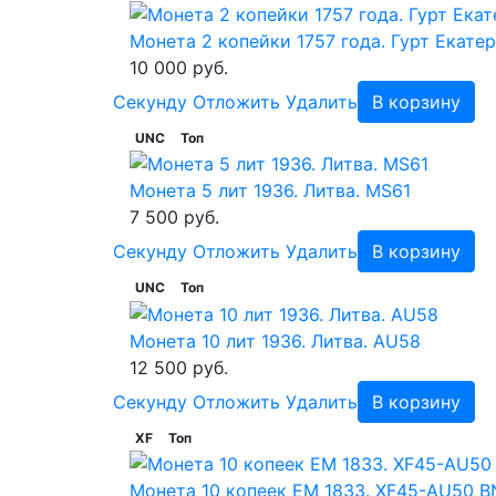
Монета 2 копейки 1757 года. Гурт Екате
10 000 руб.
Cекунду
Отложить
Удалить
В корзину
UNC
Топ
Монета 5 лит 1936. Литва. MS61
7 500 руб.
Cекунду
Отложить
Удалить
В корзину
UNC
Топ
Монета 10 лит 1936. Литва. AU58
12 500 руб.
Cекунду
Отложить
Удалить
В корзину
XF
Топ
Монета 10 копеек ЕМ 1833. XF45-AU50 B