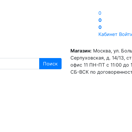
0
0
0
Кабинет
Войт
Магазин:
Москва, ул. Бол
Серпуховская, д. 14/13, стр
Поиск
офис 11
ПН-ПТ с 11:00 до 1
СБ-ВСК по договореннос