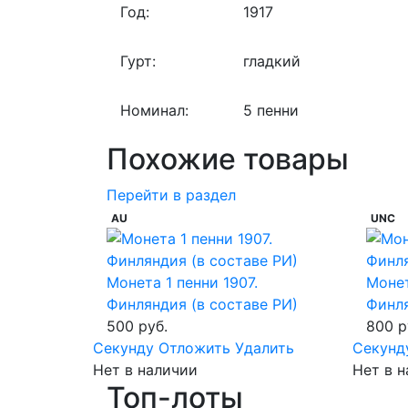
Год:
1917
Гурт:
гладкий
Номинал:
5 пенни
Похожие товары
Перейти в раздел
AU
UNC
Монета 1 пенни 1907.
Монет
Финляндия (в составе РИ)
Финля
500 руб.
800 р
Cекунду
Отложить
Удалить
Cекунд
Нет в наличии
Нет в 
Топ-лоты