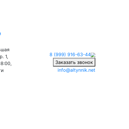
и
ьшая
8 (999) 916-63-44
. 1,
Заказать звонок
8:00,
info@altynnik.net
ти