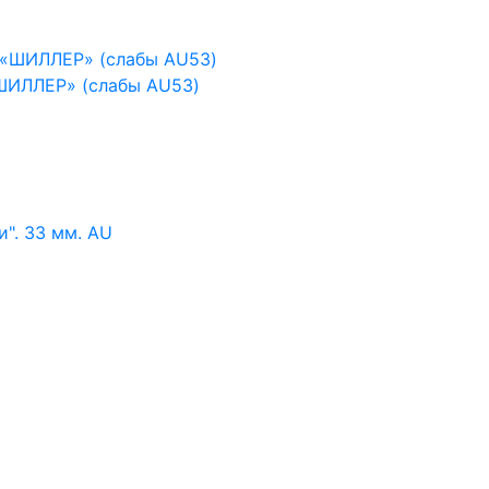
«ШИЛЛЕР» (слабы AU53)
". 33 мм. AU