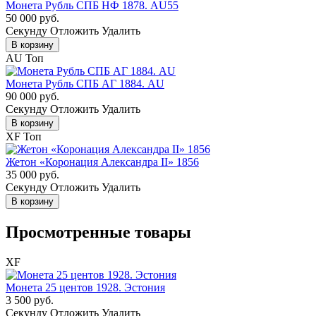
Монета Рубль СПБ НФ 1878. AU55
50 000 руб.
Cекунду
Отложить
Удалить
В корзину
AU
Топ
Монета Рубль СПБ АГ 1884. AU
90 000 руб.
Cекунду
Отложить
Удалить
В корзину
XF
Топ
Жетон «Коронация Александра II» 1856
35 000 руб.
Cекунду
Отложить
Удалить
В корзину
Просмотренные товары
XF
Монета 25 центов 1928. Эстония
3 500 руб.
Cекунду
Отложить
Удалить