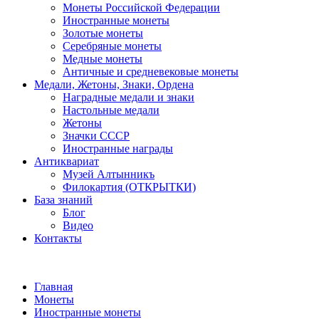
Монеты Российской Федерации
Иностранные монеты
Золотые монеты
Серебряные монеты
Медные монеты
Античные и средневековые монеты
Медали, Жетоны, Знаки, Ордена
Наградные медали и знаки
Настольные медали
Жетоны
Значки СССР
Иностранные награды
Антиквариат
Музей Алтынникъ
Филокартия (ОТКРЫТКИ)
База знаний
Блог
Видео
Контакты
Главная
Монеты
Иностранные монеты