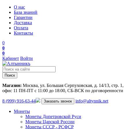
О нас
База знаний
Гарантии
Доставка
Оплата
Контакты
0
0
0
Кабинет
Войти
Поиск
Магазин:
Москва, ул. Большая Серпуховская, д. 14/13, стр. 1,
офис 11
ПН-ПТ с 11:00 до 18:00, СБ-ВСК по договоренности
8 (999) 916-63-44
info@altynnik.net
Заказать звонок
Монеты
Монеты Допетровской Руси
Монеты Царской России
Монеты СССР - РСФСР