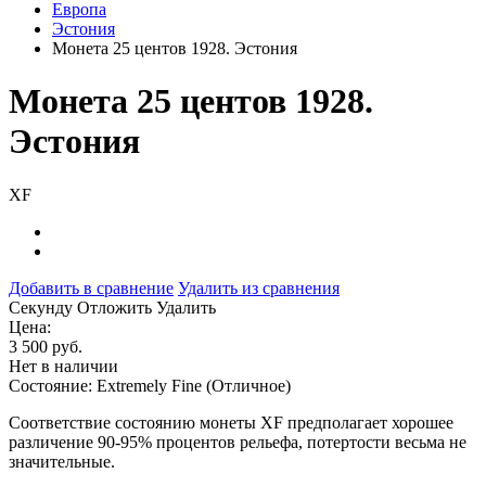
Европа
Эстония
Монета 25 центов 1928. Эстония
Монета 25 центов 1928.
Эстония
XF
Добавить в сравнение
Удалить из сравнения
Cекунду
Отложить
Удалить
Цена:
3 500 руб.
Нет в наличии
Состояние: Extremely Fine (Отличное)
Соответствие состоянию монеты XF предполагает хорошее
различение 90-95% процентов рельефа, потертости весьма не
значительные.