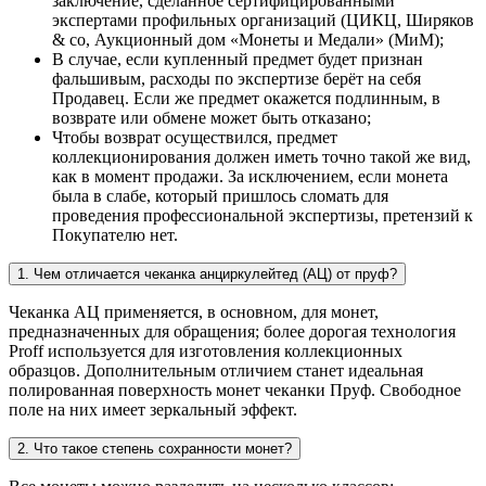
заключение, сделанное сертифицированными
экспертами профильных организаций (ЦИКЦ, Ширяков
& co, Аукционный дом «Монеты и Медали» (МиМ);
В случае, если купленный предмет будет признан
фальшивым, расходы по экспертизе берёт на себя
Продавец. Если же предмет окажется подлинным, в
возврате или обмене может быть отказано;
Чтобы возврат осуществился, предмет
коллекционирования должен иметь точно такой же вид,
как в момент продажи. За исключением, если монета
была в слабе, который пришлось сломать для
проведения профессиональной экспертизы, претензий к
Покупателю нет.
1. Чем отличается чеканка анциркулейтед (АЦ) от пруф?
Чеканка АЦ применяется, в основном, для монет,
предназначенных для обращения; более дорогая технология
Proff используется для изготовления коллекционных
образцов. Дополнительным отличием станет идеальная
полированная поверхность монет чеканки Пруф. Свободное
поле на них имеет зеркальный эффект.
2. Что такое степень сохранности монет?