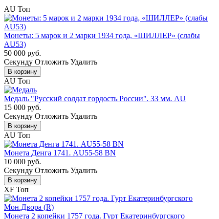
AU
Топ
Монеты: 5 марок и 2 марки 1934 года, «ШИЛЛЕР» (слабы
AU53)
50 000 руб.
Cекунду
Отложить
Удалить
В корзину
AU
Топ
Медаль "Русский солдат гордость России". 33 мм. AU
15 000 руб.
Cекунду
Отложить
Удалить
В корзину
AU
Топ
Монета Денга 1741. AU55-58 BN
10 000 руб.
Cекунду
Отложить
Удалить
В корзину
XF
Топ
Монета 2 копейки 1757 года. Гурт Екатеринбургского