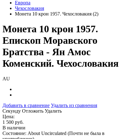
Европа
Чехословакия
Монета 10 крон 1957. Чехословакия (2)
Монета 10 крон 1957.
Епископ Моравского
Братства - Ян Амос
Коменский. Чехословакия
AU
Добавить в сравнение
Удалить из сравнения
Cекунду
Отложить
Удалить
Цена:
1 500 руб.
В наличии
Состояние: About Uncirculated (Почти не была в
употреблении)