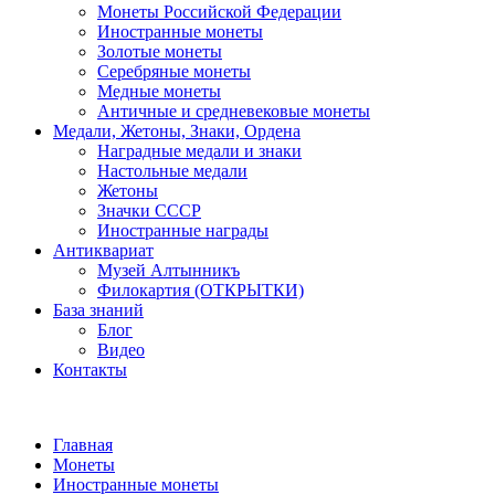
Монеты Российской Федерации
Иностранные монеты
Золотые монеты
Серебряные монеты
Медные монеты
Античные и средневековые монеты
Медали, Жетоны, Знаки, Ордена
Наградные медали и знаки
Настольные медали
Жетоны
Значки СССР
Иностранные награды
Антиквариат
Музей Алтынникъ
Филокартия (ОТКРЫТКИ)
База знаний
Блог
Видео
Контакты
Главная
Монеты
Иностранные монеты