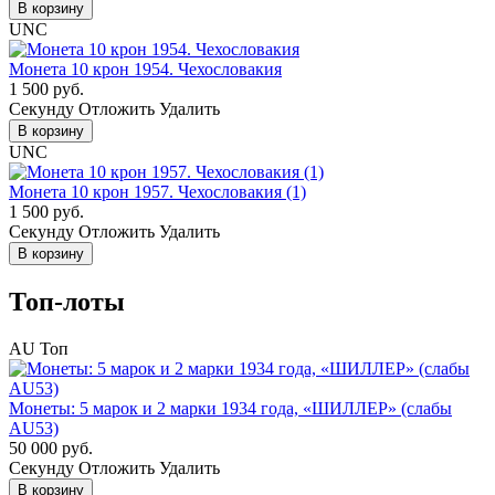
В корзину
UNC
Монета 10 крон 1954. Чехословакия
1 500 руб.
Cекунду
Отложить
Удалить
В корзину
UNC
Монета 10 крон 1957. Чехословакия (1)
1 500 руб.
Cекунду
Отложить
Удалить
В корзину
Топ-лоты
AU
Топ
Монеты: 5 марок и 2 марки 1934 года, «ШИЛЛЕР» (слабы
AU53)
50 000 руб.
Cекунду
Отложить
Удалить
В корзину