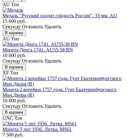
AU
Топ
Медаль "Русский солдат гордость России". 33 мм. AU
15 000 руб.
Cекунду
Отложить
Удалить
В корзину
AU
Топ
Монета Денга 1741. AU55-58 BN
10 000 руб.
Cекунду
Отложить
Удалить
В корзину
XF
Топ
Монета 2 копейки 1757 года. Гурт Екатеринбургского
Мон.Двора (R)
10 000 руб.
Cекунду
Отложить
Удалить
В корзину
UNC
Топ
Монета 5 лит 1936. Литва. MS61
7 500 руб.