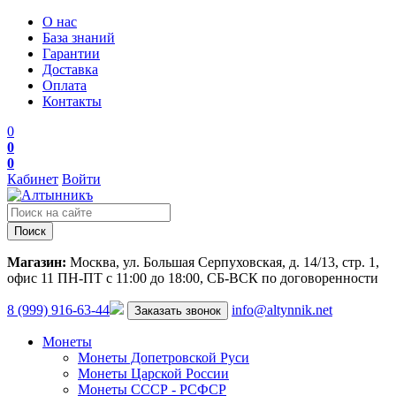
О нас
База знаний
Гарантии
Доставка
Оплата
Контакты
0
0
0
Кабинет
Войти
Поиск
Магазин:
Москва, ул. Большая Серпуховская, д. 14/13, стр. 1,
офис 11
ПН-ПТ с 11:00 до 18:00, СБ-ВСК по договоренности
8 (999) 916-63-44
info@altynnik.net
Заказать звонок
Монеты
Монеты Допетровской Руси
Монеты Царской России
Монеты СССР - РСФСР