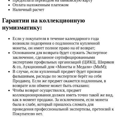
Предоплата переводом на банковскую карту
Оплата наложенным платежом
Наличный расчет
Гарантии на коллекционную
нумизматику:
Если у покупателя в течение календарного года
возникли подозрения о подлинности купленной
монеты, он имеет полное право на её возврат;
Основанием для возврата будет служить Экспертное
заключение, сделанное сертифицированными
экспертами профильных организаций (ЦИКЦ, Ширяков
& co, Аукционный дом «Монеты и Медали» (МиМ);
В случае, если купленный предмет будет признан
фальшивым, расходы по экспертизе берёт на себя
Продавец. Если же предмет окажется подлинным, в
возврате или обмене может быть отказано;
Чтобы возврат осуществился, предмет
коллекционирования должен иметь точно такой же вид,
как в момент продажи. За исключением, если монета
была в слабе, который пришлось сломать для
проведения профессиональной экспертизы, претензий к
Покупателю нет.