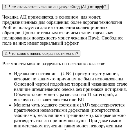
1. Чем отличается чеканка анциркулейтед (АЦ) от пруф?
Чеканка АЦ применяется, в основном, для монет,
предназначенных для обращения; более дорогая технология
Proff используется для изготовления коллекционных
образцов. Дополнительным отличием станет идеальная
полированная поверхность монет чеканки Пруф. Свободное
поле на них имеет зеркальный эффект.
2. Что такое степень сохранности монет?
Все монеты можно разделить на несколько классов:
Идеальное состояние – (UNC) присутствует у монет,
которые по каким-то причинам не были использованы.
Основной чертой подобных творений чеканщиков стало
наличие штемпельного блеска без признаков истирания.
Обычно такие монеты разделяют на 11 категорий, а
высшую называют люксом или BU.
Монеты чуть худшего состояния (AU) характеризуются
практически незаметными дефектами (потертостями,
забоинами, мельчайшими трещинками), которые можно
разглядеть только при помощи лупы. При даже самом
внимательном изучении таких монет невооруженным