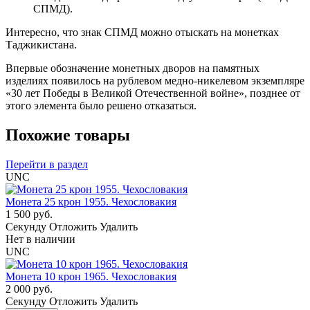
СПМД).
Интересно, что знак СПМД можно отыскать на монетках
Таджикистана.
Впервые обозначение монетных дворов на памятных
изделиях появилось на рублевом медно-никелевом экземпляре
«30 лет Победы в Великой Отечественной войне», позднее от
этого элемента было решено отказаться.
Похожие товары
Перейти в раздел
UNC
Монета 25 крон 1955. Чехословакия
1 500 руб.
Cекунду
Отложить
Удалить
Нет в наличии
UNC
Монета 10 крон 1965. Чехословакия
2 000 руб.
Cекунду
Отложить
Удалить