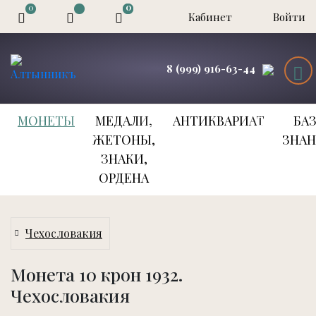
0
0
0
Кабинет
Войти
8 (999) 916-63-44
МОНЕТЫ
МЕДАЛИ,
АНТИКВАРИАТ
БА
ЖЕТОНЫ,
ЗНА
ЗНАКИ,
ОРДЕНА
Чехословакия
Монета 10 крон 1932.
Чехословакия