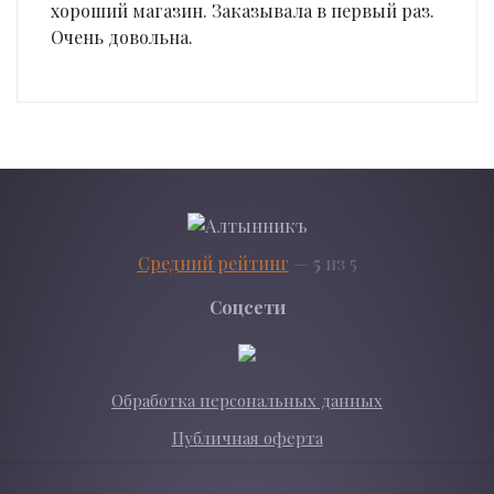
хороший магазин. Заказывала в первый раз.
Очень довольна.
Средний рейтинг
—
5
из 5
Соцсети
Обработка персональных данных
Публичная оферта