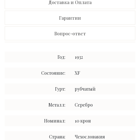
Доставка и Оплата
Гарантии
Вопрос-ответ
Год:
1932
Состояние:
XF
Гурт:
рубчатый
Металл:
Серебро
Номинал:
10 крон
Страна:
Чехословакия