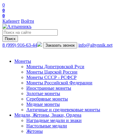
0
0
0
Кабинет
Войти
Поиск
8 (999) 916-63-44
info@altynnik.net
Заказать звонок
Монеты
Монеты Допетровской Руси
Монеты Царской России
Монеты СССР - РСФСР
Монеты Российской Федерации
Иностранные монеты
Золотые монеты
Серебряные монеты
Медные монеты
Античные и средневековые монеты
Медали, Жетоны, Знаки, Ордена
Наградные медали и знаки
Настольные медали
Жетоны