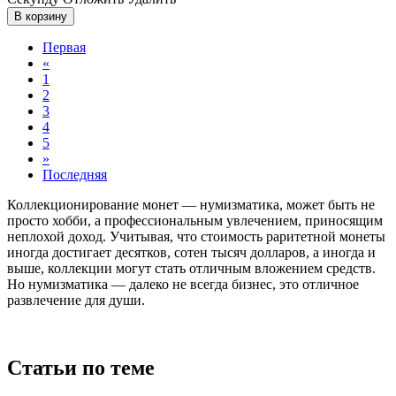
В корзину
Первая
«
1
2
3
4
5
»
Последняя
Коллекционирование монет — нумизматика, может быть не
просто хобби, а профессиональным увлечением, приносящим
неплохой доход. Учитывая, что стоимость раритетной монеты
иногда достигает десятков, сотен тысяч долларов, а иногда и
выше, коллекции могут стать отличным вложением средств.
Но нумизматика — далеко не всегда бизнес, это отличное
развлечение для души.
Статьи по теме