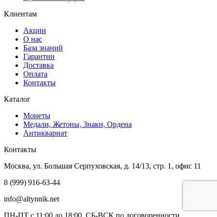
Клиентам
Акции
О нас
База знаний
Гарантии
Доставка
Оплата
Контакты
Каталог
Монеты
Медали, Жетоны, Знаки, Ордена
Антиквариат
Контакты
Москва, ул. Большая Серпуховская, д. 14/13, стр. 1, офис 11
8 (999) 916-63-44
info@altynnik.net
ПН-ПТ с 11:00 до 18:00, СБ-ВСК по договоренности