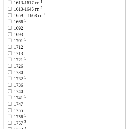
1
1613-1617 гг.
2
1613-1645 гг.
1
1659—1668 гг.
1
1666
1
1692
1
1693
1
1701
1
1712
1
1713
1
1721
1
1726
1
1730
1
1732
1
1736
1
1740
1
1741
1
1747
1
1755
1
1756
3
1757
3