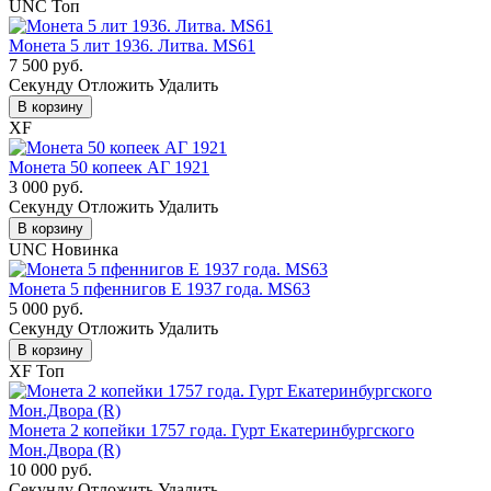
UNC
Топ
Монета 5 лит 1936. Литва. MS61
7 500 руб.
Cекунду
Отложить
Удалить
В корзину
XF
Монета 50 копеек АГ 1921
3 000 руб.
Cекунду
Отложить
Удалить
В корзину
UNC
Новинка
Монета 5 пфеннигов Е 1937 года. MS63
5 000 руб.
Cекунду
Отложить
Удалить
В корзину
XF
Топ
Монета 2 копейки 1757 года. Гурт Екатеринбургского
Мон.Двора (R)
10 000 руб.
Cекунду
Отложить
Удалить