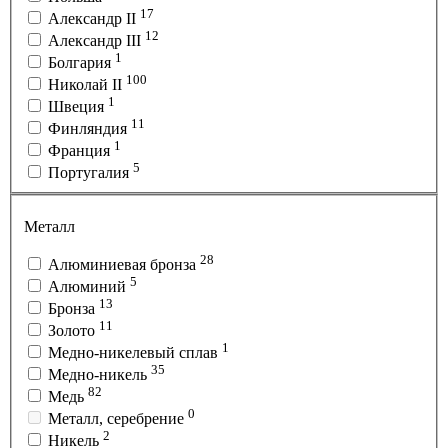
17
Александр II
12
Александр III
1
Болгария
100
Николай II
1
Швеция
11
Финляндия
1
Франция
5
Португалия
Металл
28
Алюминиевая бронза
5
Алюминий
13
Бронза
11
Золото
1
Медно-никелевый сплав
35
Медно-никель
82
Медь
0
Металл, серебрение
2
Никель