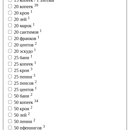
15 копеек / 1 злотый
39
20 копеек
1
20 крон
1
20 лей
1
20 марок
1
20 сантимов
1
20 франков
2
20 центов
1
20 эскудо
1
25 бани
1
25 копеек
3
25 крон
3
25 пенни
2
25 пенсов
1
25 центов
2
50 бани
34
50 копеек
2
50 крон
2
50 лей
2
50 пенни
3
50 пфеннигов