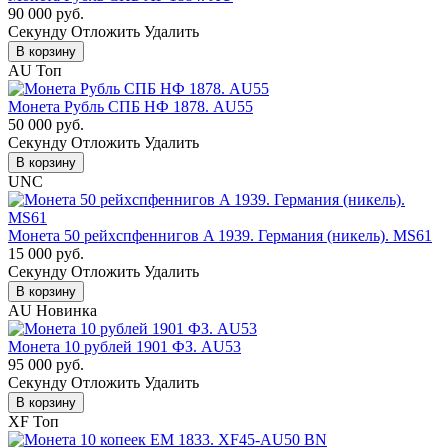
90 000 руб.
Cекунду
Отложить
Удалить
В корзину
AU
Топ
Монета Рубль СПБ НФ 1878. AU55
50 000 руб.
Cекунду
Отложить
Удалить
В корзину
UNC
Монета 50 рейхспфеннигов A 1939. Германия (никель). MS61
15 000 руб.
Cекунду
Отложить
Удалить
В корзину
AU
Новинка
Монета 10 рублей 1901 ФЗ. AU53
95 000 руб.
Cекунду
Отложить
Удалить
В корзину
XF
Топ