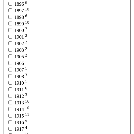
6
1896
10
1897
6
1898
10
1899
7
1900
2
1901
2
1902
2
1903
2
1905
1
1906
1
1907
3
1908
1
1910
6
1911
3
1912
16
1913
10
1914
11
1915
9
1916
4
1917