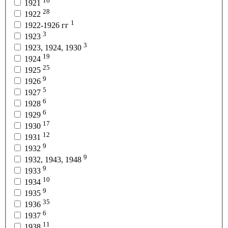
16
1921
28
1922
1
1922-1926 гг
3
1923
3
1923, 1924, 1930
19
1924
25
1925
9
1926
5
1927
6
1928
6
1929
17
1930
12
1931
9
1932
9
1932, 1943, 1948
9
1933
10
1934
9
1935
35
1936
6
1937
11
1938