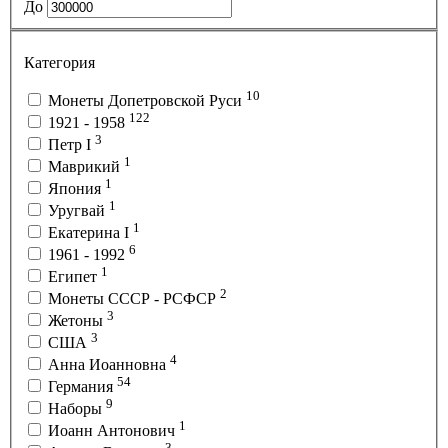
До
Категория
10
Монеты Допетровской Руси
122
1921 - 1958
3
Петр I
1
Маврикий
1
Япония
1
Уругвай
1
Екатерина I
6
1961 - 1992
1
Египет
2
Монеты СССР - РСФСР
3
Жетоны
3
США
4
Анна Иоанновна
54
Германия
9
Наборы
1
Иоанн Антонович
3