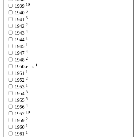
10
1939
6
1940
5
1941
2
1942
4
1943
1
1944
1
1945
4
1947
2
1948
1
1950-е гг.
1
1951
2
1952
1
1953
8
1954
5
1955
4
1956
10
1957
2
1959
1
1960
1
1961