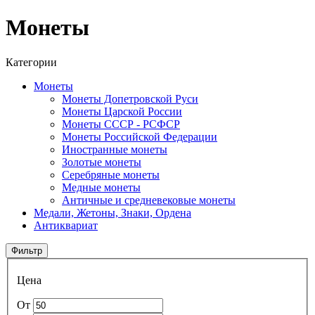
Монеты
Категории
Монеты
Монеты Допетровской Руси
Монеты Царской России
Монеты СССР - РСФСР
Монеты Российской Федерации
Иностранные монеты
Золотые монеты
Серебряные монеты
Медные монеты
Античные и средневековые монеты
Медали, Жетоны, Знаки, Ордена
Антиквариат
Фильтр
Цена
От