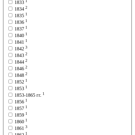
1
1833
2
1834
1
1835
1
1836
1
1837
1
1840
1
1841
3
1842
2
1843
2
1844
2
1846
2
1848
1
1852
1
1853
1
1853-1865 гг.
1
1856
1
1857
1
1859
1
1860
3
1861
1
1862