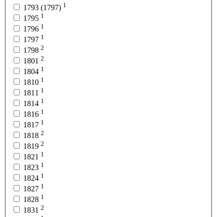
1
1793 (1797)
1
1795
1
1796
1
1797
2
1798
2
1801
1
1804
1
1810
1
1811
1
1814
1
1816
1
1817
2
1818
2
1819
1
1821
1
1823
1
1824
1
1827
1
1828
2
1831