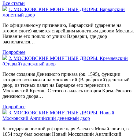
Все статьи
1. МОСКОВСКИЕ МОНЕТНЫЕ ДВОРЫ: Варва́рский
монетный двор
По официальному признанию, Варва́рский (ударение на
втором слоге) является старейшим монетным двором Москвы.
Название его пошло от улицы Варварки, где двор
располагался…
Подробнее
2. МОСКОВСКИЕ МОНЕТНЫЕ ДВОРЫ. Кремлёвский
(Старый) денежный двор
После создания Денежного приказа (ок. 1595), функции
которого возложили на московский (Варва́рский) денежный
двор, из тесных палат на Варварке его перенесли в
Московский Кремль. С этого началась история Кремлёвского
денежного двора…
Подробнее
3. МОСКОВСКИЕ МОНЕТНЫЕ ДВОРЫ. Новый
Московский Английский денежный двор
Благодаря денежной реформе царя Алексея Михайловича, в
1654 году был основан Новый Московский Английский