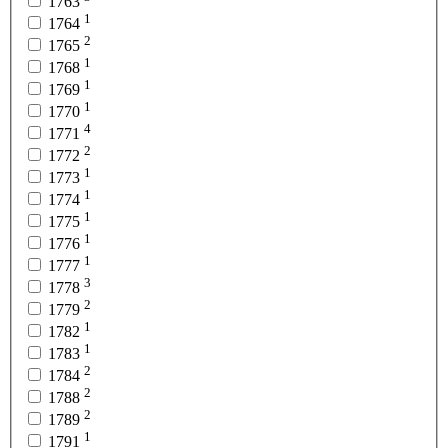
1763
1
1764
2
1765
1
1768
1
1769
1
1770
4
1771
2
1772
1
1773
1
1774
1
1775
1
1776
1
1777
3
1778
2
1779
1
1782
1
1783
2
1784
2
1788
2
1789
1
1791