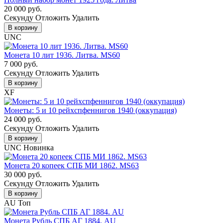
20 000 руб.
Cекунду
Отложить
Удалить
В корзину
UNC
Монета 10 лит 1936. Литва. MS60
7 000 руб.
Cекунду
Отложить
Удалить
В корзину
XF
Монеты: 5 и 10 рейхспфеннигов 1940 (оккупация)
24 000 руб.
Cекунду
Отложить
Удалить
В корзину
UNC
Новинка
Монета 20 копеек СПБ МИ 1862. MS63
30 000 руб.
Cекунду
Отложить
Удалить
В корзину
AU
Топ
Монета Рубль СПБ АГ 1884. AU