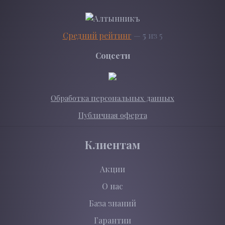
Средний рейтинг
—
5
из 5
Соцсети
Обработка персональных данных
Публичная оферта
Клиентам
Акции
О нас
База знаний
Гарантии