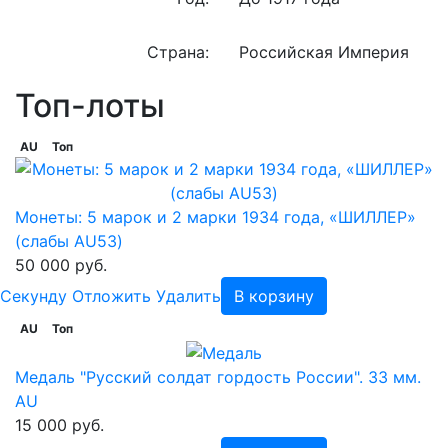
Страна:
Российская Империя
Топ-лоты
AU
Топ
Монеты: 5 марок и 2 марки 1934 года, «ШИЛЛЕР»
(слабы AU53)
50 000 руб.
Cекунду
Отложить
Удалить
В корзину
AU
Топ
Медаль "Русский солдат гордость России". 33 мм.
AU
15 000 руб.