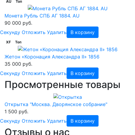
AU
Топ
Монета Рубль СПБ АГ 1884. AU
90 000 руб.
Cекунду
Отложить
Удалить
В корзину
XF
Топ
Жетон «Коронация Александра II» 1856
35 000 руб.
Cекунду
Отложить
Удалить
В корзину
Просмотренные товары
Открытка "Москва. Дворянское собрание"
1 500 руб.
Cекунду
Отложить
Удалить
В корзину
Отзывы о нас