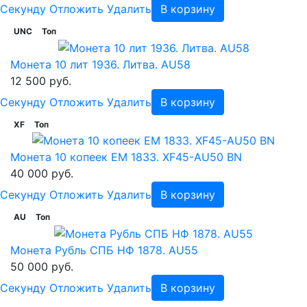
Cекунду
Отложить
Удалить
В корзину
UNC
Топ
Монета 10 лит 1936. Литва. AU58
12 500 руб.
Cекунду
Отложить
Удалить
В корзину
XF
Топ
Монета 10 копеек ЕМ 1833. XF45-AU50 BN
40 000 руб.
Cекунду
Отложить
Удалить
В корзину
AU
Топ
Монета Рубль СПБ НФ 1878. AU55
50 000 руб.
Cекунду
Отложить
Удалить
В корзину