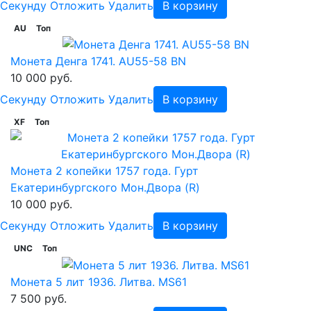
Cекунду
Отложить
Удалить
В корзину
AU
Топ
Монета Денга 1741. AU55-58 BN
10 000 руб.
Cекунду
Отложить
Удалить
В корзину
XF
Топ
Монета 2 копейки 1757 года. Гурт
Екатеринбургского Мон.Двора (R)
10 000 руб.
Cекунду
Отложить
Удалить
В корзину
UNC
Топ
Монета 5 лит 1936. Литва. MS61
7 500 руб.